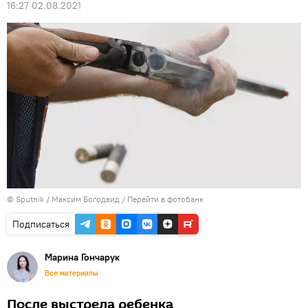
16:27 02.08.2021
© Sputnik / Максим Богодвид
/
Перейти в фотобанк
Подписаться
Марина Гончарук
Все материалы
После выстрела ребенка