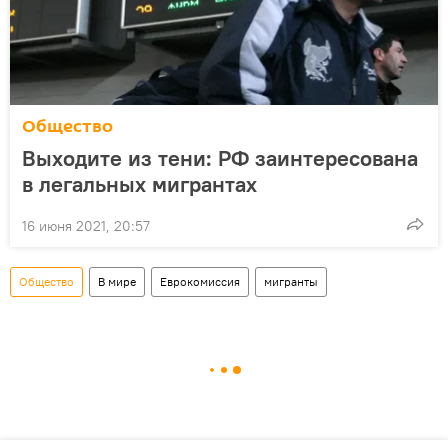
Общество
Выходите из тени: РФ заинтересована
в легальных мигрантах
16 июня 2021, 20:57
Общество
В мире
Еврокомиссия
мигранты