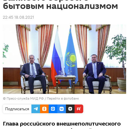
бытовым национализмом
22:45 18.08.2021
© Пресс-служба МИД РФ
/
Перейти в фотобанк
Подписаться
Глава российского внешнеполитического