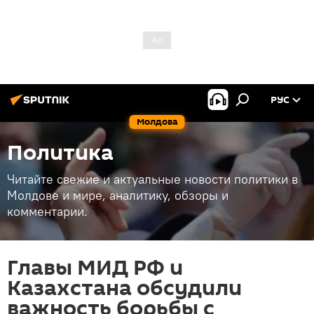
РУС
Молдова
Политика
Читайте свежие и актуальные новости политики в
Молдове и мире, аналитику, обзоры и
комментарии.
Главы МИД РФ и
Казахстана обсудили
важность борьбы с