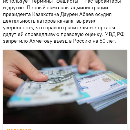
использует термины "фашисты", "гастарбайтеры"
и другие. Первый замглавы администрации
президента Казахстана Даурен Абаев осудил
деятельность авторов канала, выразил
уверенность, что правоохранительные органы
дадут ей справедливую правовую оценку. МВД РФ
запретило Ахметову въезд в Россию на 50 лет.