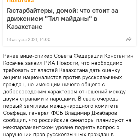
Политика
Гастарбайтеры, домой: что стоит за
движением "Тил майданы" в
Казахстане
13 августа 2021, 14:00
Ранее вице-спикер Совета Федерации Константин
Косачев заявил РИА Новости, что необходимо
требовать от властей Казахстана дать оценку
акциям националистов против русскоязычных
граждан, не имеющим ничего общего с
добрососедским характером отношений между
двумя странами и народами. В свою очередь
первый замглавы международного комитета
Совфеда, генерал ФСБ Владимир Джабаров
сообщил, что российские сенаторы планируют на
межпарламентском уровне поднять вопрос о
нарушении прав русскоязычных граждан в