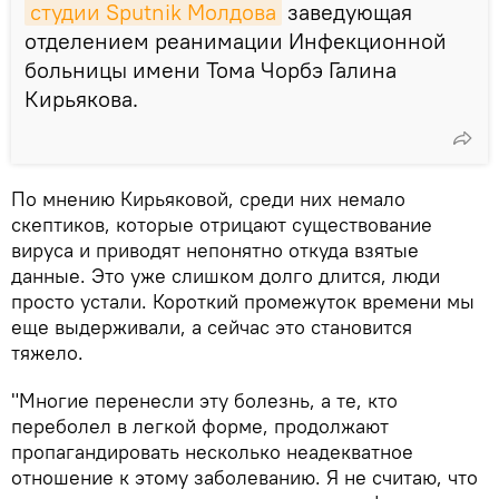
студии Sputnik Молдова
заведующая
отделением реанимации Инфекционной
больницы имени Тома Чорбэ Галина
Кирьякова.
По мнению Кирьяковой, среди них немало
скептиков, которые отрицают существование
вируса и приводят непонятно откуда взятые
данные. Это уже слишком долго длится, люди
просто устали. Короткий промежуток времени мы
еще выдерживали, а сейчас это становится
тяжело.
"Многие перенесли эту болезнь, а те, кто
переболел в легкой форме, продолжают
пропагандировать несколько неадекватное
отношение к этому заболеванию. Я не считаю, что