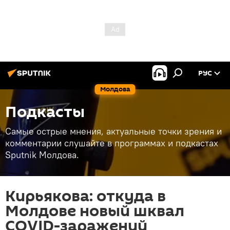
РУС
Молдова
Подкасты
Самые острые мнения, актуальные точки зрения и
комментарии слушайте в программах и подкастах
Sputnik Молдова.
Кирьякова: откуда в
Молдове новый шквал
COVID-заражений