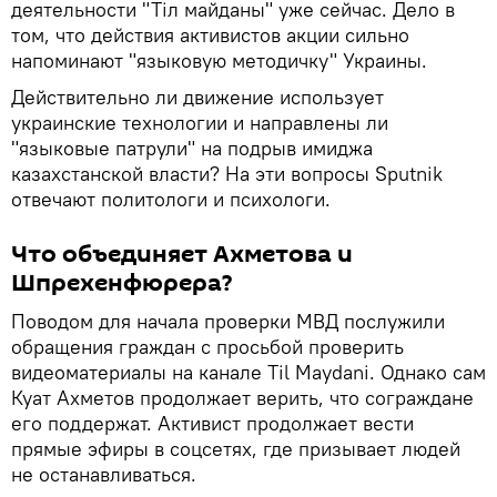
деятельности "Тіл майданы" уже сейчас. Дело в
том, что действия активистов акции сильно
напоминают "языковую методичку" Украины.
Действительно ли движение использует
украинские технологии и направлены ли
"языковые патрули" на подрыв имиджа
казахстанской власти? На эти вопросы Sputnik
отвечают политологи и психологи.
Что объединяет Ахметова и
Шпрехенфюрера?
Поводом для начала проверки МВД послужили
обращения граждан с просьбой проверить
видеоматериалы на канале Til Maydani. Однако сам
Куат Ахметов продолжает верить, что сограждане
его поддержат. Активист продолжает вести
прямые эфиры в соцсетях, где призывает людей
не останавливаться.