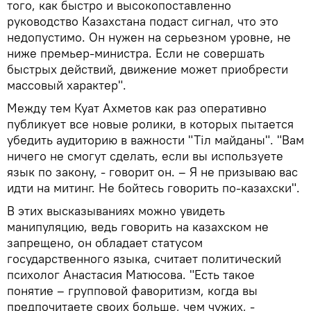
того, как быстро и высокопоставленно
руководство Казахстана подаст сигнал, что это
недопустимо. Он нужен на серьезном уровне, не
ниже премьер-министра. Если не совершать
быстрых действий, движение может приобрести
массовый характер".
Между тем Куат Ахметов как раз оперативно
публикует все новые ролики, в которых пытается
убедить аудиторию в важности "Тіл майданы". "Вам
ничего не смогут сделать, если вы используете
язык по закону, - говорит он. – Я не призываю вас
идти на митинг. Не бойтесь говорить по-казахски".
В этих высказываниях можно увидеть
манипуляцию, ведь говорить на казахском не
запрещено, он обладает статусом
государственного языка, считает политический
психолог Анастасия Матюсова. "Есть такое
понятие – групповой фаворитизм, когда вы
предпочитаете своих больше, чем чужих, -