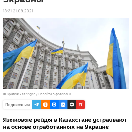
13:31 21.08.2021
© Sputnik / Stringer
/
Перейти в фотобанк
Подписаться
Языковые рейды в Казахстане устраивают
на основе отработанных на Украине