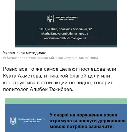
Украинская методичка
© Screenshot /
Уповноважений із захисту державної мови
Ровно все то же самое делают последователи
Куата Ахметова, и никакой благой цели или
конструктива в этой акции не видно, говорит
политолог Алибек Тажибаев.