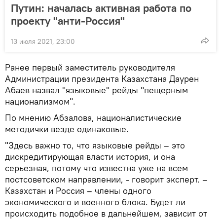
Путин: началась активная работа по
проекту "анти-Россия"
13 июля 2021, 23:00
Ранее первый заместитель руководителя
Администрации президента Казахстана Даурен
Абаев назвал "языковые" рейды "пещерным
национализмом".
По мнению Абзалова, националистические
методички везде одинаковые.
"Здесь важно то, что языковые рейды – это
дискредитирующая власти история, и она
серьезная, потому что известна уже на всем
постсоветском направлении, - говорит эксперт. –
Казахстан и Россия – члены одного
экономического и военного блока. Будет ли
происходить подобное в дальнейшем, зависит от