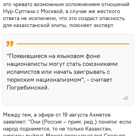
это чревато возможным осложнением отношений
Нур-Султана с Москвой, в случае же жесткого
ответа не исключено, что это создаст опасность
для казахстанской элиты, поясняет эксперт.
"Появившиеся на языковом фоне
националисты могут стать союзниками
исламистов или начать заигрывать с
тюркским национализмом", - считает
Погребинский.
Между тем, в эфире от 19 августа Ахметов
заявляет: "Они (Россия – прим. ред.) поняли: если
народ поднимется, то не только Казахстан,
киргизы выйдут. Может проснуться вся Средняя