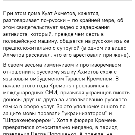
При этом дома Куат Ахметов, кажется,
разговаривает по-русски – по крайней мере, об
этом свидетельствует видео с задержания
активиста, который, прежде чем сесть в
полицейскую машину, общается на русском языке
предположительно с супругой (в одном из видео
Ахметов рассказал, что его арестовали при жене).
В своем весьма изменчивом и противоречивом
отношении к русскому языку Ахметов схож с
языковым омбудсменом Тарасом Кременем. В
начале этого года Кремень прославился в
международных СМИ, призывая украинцев писать
доносы друг на друга за использование русского
языка в сфере услуг. За это уполномоченного по
защите мовы прозвали "украинизатором" и
"Шпрехенфюрером". Хотя в фюрера Кремень
превратился относительно недавно, в период
правления Петра Порошенко. А прежде, на