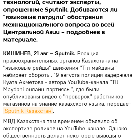
технологий, считают эксперты,
опрошенные Sputnik. Добиваются ли
"языковые патрули" обострения
межнационального вопроса во всей
Центральной Азии – подробнее в
материале.
КИШИНЕВ, 21 авг – Sputnik.
Реакция
правоохранительных органов Казахстана на
"языковые рейды" движения "Тіл майданы"
набирает обороты. 19 августа полиция задержала
Куата Ахметова - автора YouTube-канала "Til
Maydani онлайн-партиясы", где были
опубликованы видео с "проверок" работников
магазинов на знание казахского языка, передает
Sputnik Казахстан
.
МВД Казахстана тем временем объявило об
экспертизе роликов на YouTube-канале. Однако
общественность делает некоторые выводы о