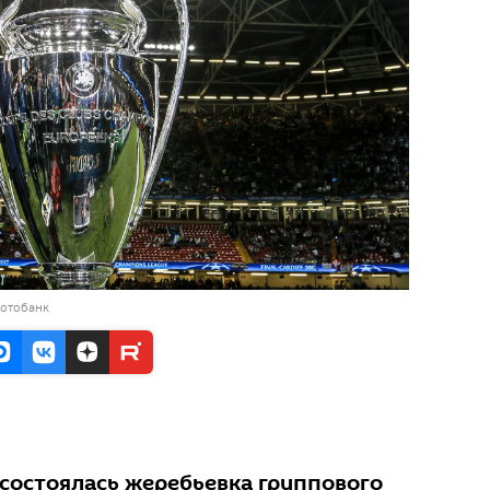
фотобанк
 состоялась жеребьевка группового