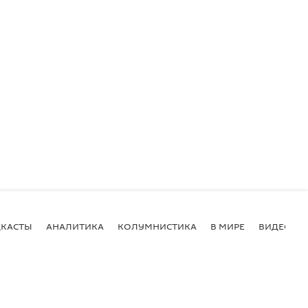
КАСТЫ
АНАЛИТИКА
КОЛУМНИСТИКА
В МИРЕ
ВИДЕО