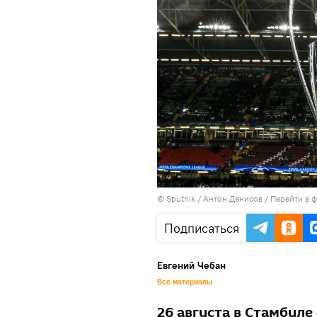
© Sputnik / Антон Денисов
/
Перейти в 
Подписаться
Евгений Чебан
Все материалы
26 августа в Стамбуле