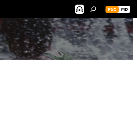
РУС
MD