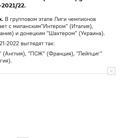
2021/22.
k.
В групповом этапе Лиги чемпионов
ет с миланским"Интером" (Италия),
ания) и донецким "Шахтером" (Украина).
1-2022 выглядят так:
" (Англия), "ПСЖ" (Франция), "Лейпциг"
гия).