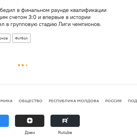
бедил в финальном раунде квалификации
им счетом 3:0 и впервые в истории
л в групповую стадию Лиги чемпионов.
онов
Футбол
ОМИКА
ОБЩЕСТВО
РЕСПУБЛИКА МОЛДОВА
РОССИЯ
ПОД
Дзен
Rutube