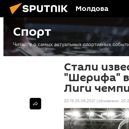
Молдова
Спорт
Читайте о самых актуальных спортивных событи
Стали изве
"Шерифа" в
Лиги чемп
20:19 26.08.2021
(обновлено:
20:2