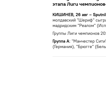
этапа Лиги чемпионов-
КИШИНЕВ, 26 авг – Sputni
молдавский "Шериф" сыгра
мадридским "Реалом" (Исп
Группы Лиги чемпионов 202
Группа А
: "Манчестер Сити
(Германия), "Брюгге" (Бель