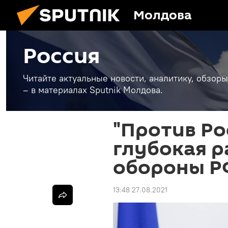
Молдова
Россия
Читайте актуальные новости, аналитику, обзоры
– в материалах Sputnik Молдова.
"Против Ро
глубокая р
обороны Р
13:48 27.08.2021