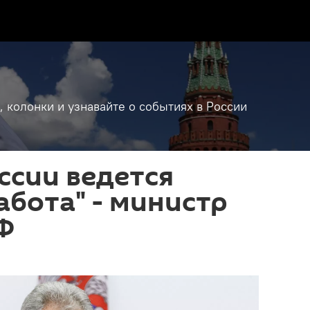
, колонки и узнавайте о событиях в России
ссии ведется
абота" - министр
Ф