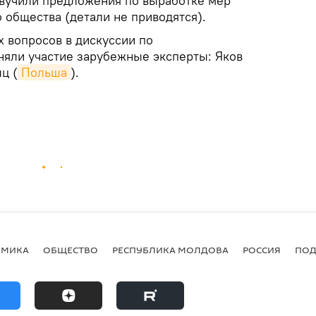
звучили предложения по выработке мер
 общества (детали не приводятся).
 вопросов в дискуссии по
яли участие зарубежные эксперты: Яков
ыц (
Польша
).
ОМИКА
ОБЩЕСТВО
РЕСПУБЛИКА МОЛДОВА
РОССИЯ
ПОД