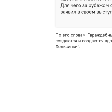
Для чего за рубежом 
заявил в своем высту
По его словам, "враждебн
создаются и создаются вдо
Хельсинки".