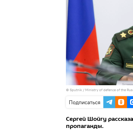
© Sputnik / Ministry of defence of the Ru
Подписаться
Сергей Шойгу рассказ
пропаганды.