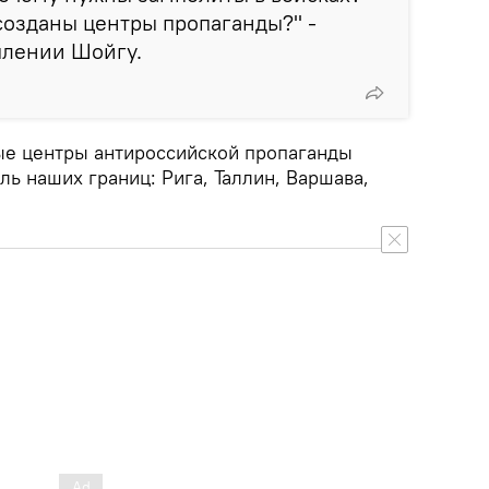
созданы центры пропаганды?" -
плении Шойгу.
ые центры антироссийской пропаганды
ль наших границ: Рига, Таллин, Варшава,