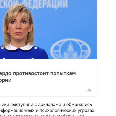
вердо противостоит попыткам
ории
ники выступили с докладами и обменялись
нформационных и психологических угрозах