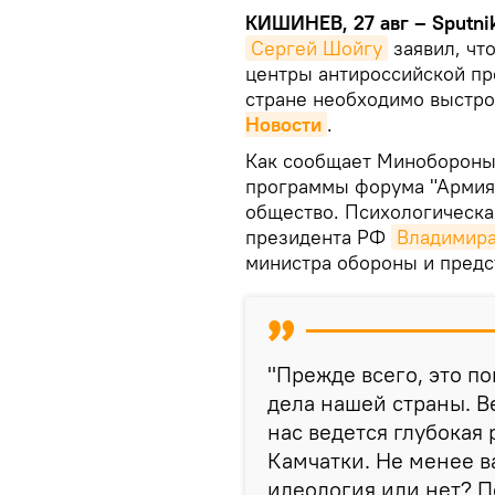
КИШИНЕВ, 27 авг – Sputni
Сергей Шойгу
заявил, что
центры антироссийской про
стране необходимо выстро
Новости
.
Как сообщает Минобороны 
программы форума "Армия-
общество. Психологическа
президента РФ
Владимира
министра обороны и предс
"Прежде всего, это п
дела нашей страны. В
нас ведется глубокая 
Камчатки. Не менее 
идеология или нет? 