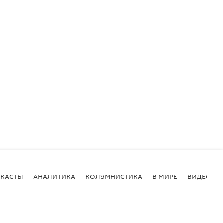
КАСТЫ
АНАЛИТИКА
КОЛУМНИСТИКА
В МИРЕ
ВИДЕО