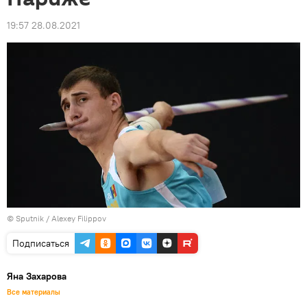
19:57 28.08.2021
© Sputnik / Alexey Filippov
Подписаться
Яна Захарова
Все материалы