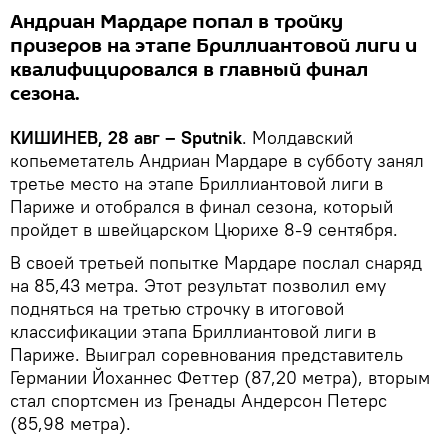
Андриан Мардаре попал в тройку
призеров на этапе Бриллиантовой лиги и
квалифицировался в главный финал
сезона.
КИШИНЕВ, 28 авг – Sputnik
. Молдавский
копьеметатель Андриан Мардаре в субботу занял
третье место на этапе Бриллиантовой лиги в
Париже и отобрался в финал сезона, который
пройдет в швейцарском Цюрихе 8-9 сентября.
В своей третьей попытке Мардаре послал снаряд
на 85,43 метра. Этот результат позволил ему
подняться на третью строчку в итоговой
классификации этапа Бриллиантовой лиги в
Париже. Выиграл соревнования представитель
Германии Йоханнес Феттер (87,20 метра), вторым
стал спортсмен из Гренады Андерсон Петерс
(85,98 метра).