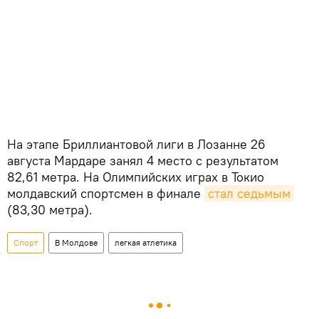
На этапе Бриллиантовой лиги в Лозанне 26
августа Мардаре занял 4 место с результатом
82,61 метра. На Олимпийских играх в Токио
молдавский спортсмен в финале
стал седьмым
(83,30 метра).
Спорт
В Молдове
легкая атлетика