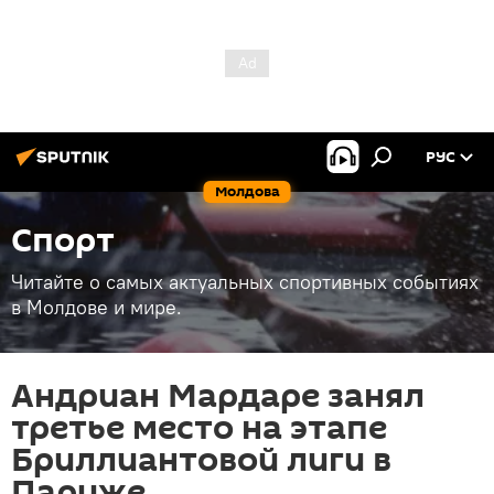
РУС
Молдова
Спорт
Читайте о самых актуальных спортивных событиях
в Молдове и мире.
Андриан Мардаре занял
третье место на этапе
Бриллиантовой лиги в
Париже