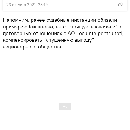
23 августа 2021, 23:19
Напомним, ранее судебные инстанции обязали
примэрию Кишинева, не состоящую в каких-либо
договорных отношениях с АО Locuint‌e pentru tot‌i,
компенсировать "упущенную выгоду"
акционерного общества.