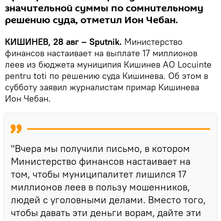
значительной суммы по сомнительному
решению суда, отметил Ион Чебан.
КИШИНЕВ, 28 авг – Sputnik.
Министерство
финансов настаивает на выплате 17 миллионов
леев из бюджета муниципия Кишинев АО Locuint‌e
pentru tot‌i по решению суда Кишинева. Об этом в
субботу заявил журналистам примар Кишинева
Ион Чебан.
"Вчера мы получили письмо, в котором
Министерство финансов настаивает на
том, чтобы муниципалитет лишился 17
миллионов леев в пользу мошенников,
людей с уголовными делами. Вместо того,
чтобы давать эти деньги ворам, дайте эти