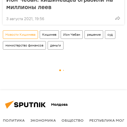
миллионы леев
3 августа 2021, 19:56
Новости Кишинева
Кишинев
Ион Чебан
решение
суд
министерство финансов
деньги
Молдова
ПОЛИТИКА
ЭКОНОМИКА
ОБЩЕСТВО
РЕСПУБЛИКА МОЛ