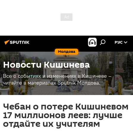
РУС
Молдова
Новости Кишинева
Все о событиях и изменениях в Кишиневе –
читайте в материалах Sputnik Молдова.
Чебан о потере Кишиневом
17 миллионов леев: лучше
отдайте их учителям