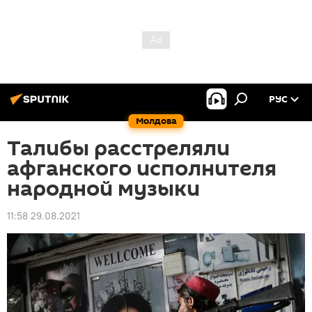
РУС
Молдова
Талибы расстреляли
афганского исполнителя
народной музыки
11:58 29.08.2021