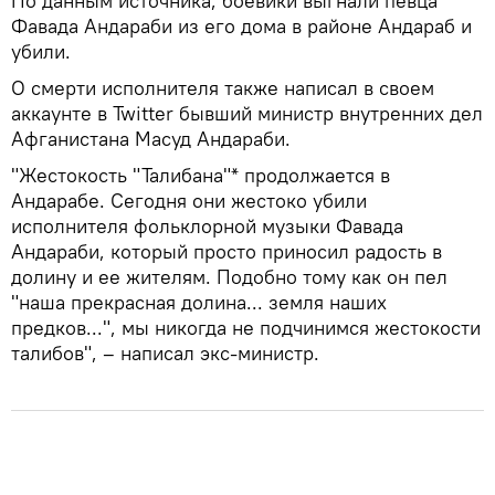
По данным источника, боевики выгнали певца
Фавада Андараби из его дома в районе Андараб и
убили.
О смерти исполнителя также написал в своем
аккаунте в Twitter бывший министр внутренних дел
Афганистана Масуд Андараби.
"Жестокость "Талибана"* продолжается в
Андарабе. Сегодня они жестоко убили
исполнителя фольклорной музыки Фавада
Андараби, который просто приносил радость в
долину и ее жителям. Подобно тому как он пел
"наша прекрасная долина... земля наших
предков...", мы никогда не подчинимся жестокости
талибов", – написал экс-министр.