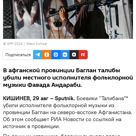
© AFP 2024 / Wakil Kohsar
Подписаться
В афганской провинции Баглан талибы
убили местного исполнителя фольклорной
музыки Фавада Андараби.
КИШИНЕВ, 29 авг – Sputnik.
Боевики "Талибана"*
убили исполнителя фольклорной музыки из
провинции Баглан на северо-востоке Афганистана.
Об этом сообщает РИА Новости со ссылкой на
источник в провинции.