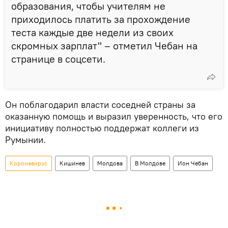
образования, чтобы учителям не
приходилось платить за прохождение
теста каждые две недели из своих
скромных зарплат" – отметил Чебан на
странице в соцсети.
Он поблагодарил власти соседней страны за
оказанную помощь и выразил уверенность, что его
инициативу полностью поддержат коллеги из
Румынии.
Коронавирус
Кишинев
Молдова
В Молдове
Ион Чебан