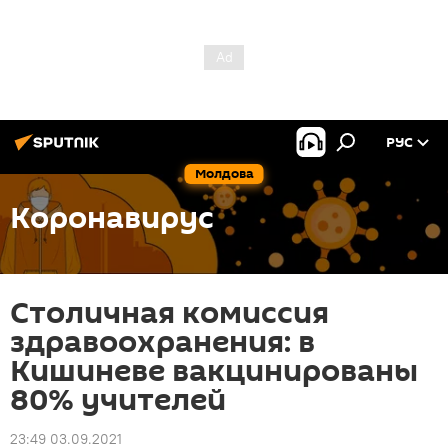
РУС
Молдова
Коронавирус
Столичная комиссия
здравоохранения: в
Кишиневе вакцинированы
80% учителей
23:49 03.09.2021