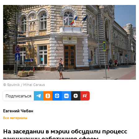
© Sputnik / Mihai Caraus
Подписаться
Евгений Чебан
Все материалы
На заседании в мэрии обсудили процесс
вакцинации работников сферы