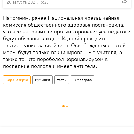
26 августа 2021, 15:27
Напомним, ранее Национальная чрезвычайная
комиссия общественного здоровья постановила,
что все непривитые против коронавируса педагоги
будут обязаны каждые 14 дней проходить
тестирование за свой счет. Освобождены от этой
меры будут только вакцинированные учителя, а
также те, кто переболел коронавирусом в
последние полгода и имеет антитела.
Коронавирус
Румыния
тесты
В Молдове