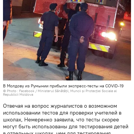
В Молдову из Румынии прибыли экспресс-тесты на COVID-19
© Photo :
Facebook / Ministerul Sănătății, Muncii și Protecției Sociale al
Republicii Moldova
Отвечая на вопрос журналистов о возможном
использовании тестов для проверки учителей в
школах, Немеренко заявила, что тесты скорее
могут быть использованы для тестирования детей
в отдельных школах, чем для тестирования