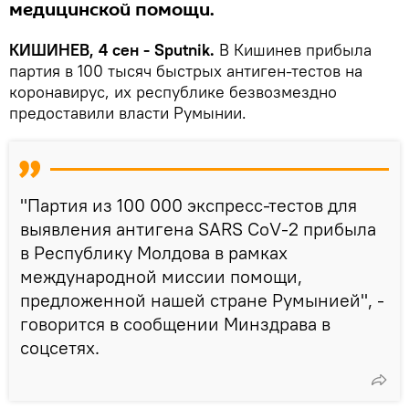
медицинской помощи.
КИШИНЕВ, 4 сен - Sputnik.
В Кишинев прибыла
партия в 100 тысяч быстрых антиген-тестов на
коронавирус, их республике безвозмездно
предоставили власти Румынии.
"Партия из 100 000 экспресс-тестов для
выявления антигена SARS CoV-2 прибыла
в Республику Молдова в рамках
международной миссии помощи,
предложенной нашей стране Румынией", -
говорится в сообщении Минздрава в
соцсетях.