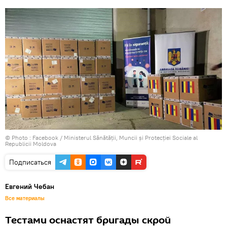
© Photo :
Facebook / Ministerul Sănătății, Muncii și Protecției Sociale al
Republicii Moldova
Подписаться
Евгений Чебан
Все материалы
Тестами оснастят бригады скрой