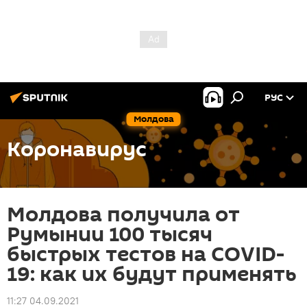
РУС
Молдова
Коронавирус
Молдова получила от
Румынии 100 тысяч
быстрых тестов на COVID-
19: как их будут применять
11:27 04.09.2021