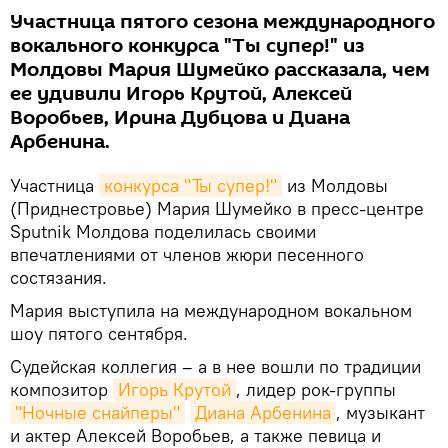
Участница пятого сезона международного
вокального конкурса "Ты супер!" из
Молдовы Мария Шумейко рассказала, чем
ее удивили Игорь Крутой, Алексей
Воробьев, Ирина Дубцова и Диана
Арбенина.
Участница
конкурса "Ты супер!"
из Молдовы
(Приднестровье) Мария Шумейко в пресс-центре
Sputnik Молдова поделилась своими
впечатлениями от членов жюри песенного
состязания.
Мария выступила на международном вокальном
шоу пятого сентября.
Судейская коллегия – а в нее вошли по традиции
композитор
Игорь Крутой
, лидер рок-группы
"Ночные снайперы"
Диана Арбенина
, музыкант
и актер Алексей Воробьев, а также певица и