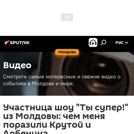
РУС
Молдова
Видео
Смотрите самые интересные и свежие видео о
событиях в Молдове и мире.
Участница шоу "Ты супер!"
из Молдовы: чем меня
поразили Крутой и
Арбенина