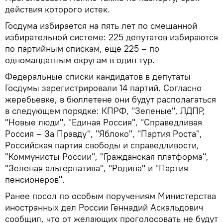
действия которого истек.
Госдума избирается на пять лет по смешанной
избирательной системе: 225 депутатов избираются
по партийным спискам, еще 225 – по
одномандатным округам в один тур.
Федеральные списки кандидатов в депутаты
Госдумы зарегистрировали 14 партий. Согласно
жеребьевке, в бюллетене они будут располагаться
в следующем порядке: КПРФ, "Зеленые", ЛДПР,
"Новые люди", "Единая Россия", "Справедливая
Россия – За Правду", "Яблоко", "Партия Роста",
Российская партия свободы и справедливости,
"Коммунисты России", "Гражданская платформа",
"Зеленая альтернатива", "Родина" и "Партия
пенсионеров".
Ранее посол по особым поручениям Министерства
иностранных дел России Геннадий Аскальдович
сообщил, что от желающих проголосовать не будут