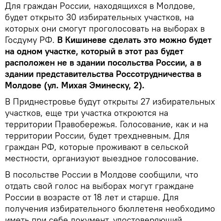
Для граждан России, находящихся в Молдове,
будет открыто 30 избирательных участков, на
которых они смогут проголосовать на выборах в
Госдуму РФ.
В Кишиневе сделать это можно будет
на одном участке, который в этот раз будет
расположен не в здании посольства России, а в
здании представительства Россотрудничества в
Молдове (ул. Михая Эминеску, 2).
В Приднестровье будут открыты 27 избирательных
участков, еще три участка откроются на
территории Правобережья. Голосование, как и на
территории России, будет трехдневным. Для
граждан РФ, которые проживают в сельской
местности, организуют выездное голосование.
В посольстве России в Молдове сообщили, что
отдать свой голос на выборах могут граждане
России в возрасте от 18 лет и старше. Для
получения избирательного бюллетеня необходимо
иметь при себе документ, удостоверяющий