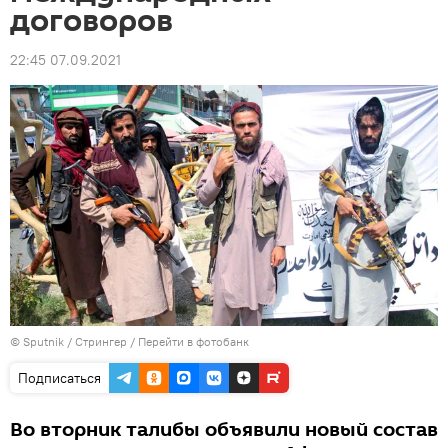
договоров
22:45 07.09.2021
© Sputnik / Стрингер
/
Перейти в фотобанк
Подписаться
Во вторник талибы объявили новый состав