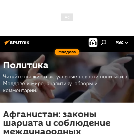
РУС
Молдова
Политика
Читайте свежие и актуальные новости политики в
Молдове и мире, аналитику, обзоры и
комментарии.
Афганистан: законы
шариата и соблюдение
международных