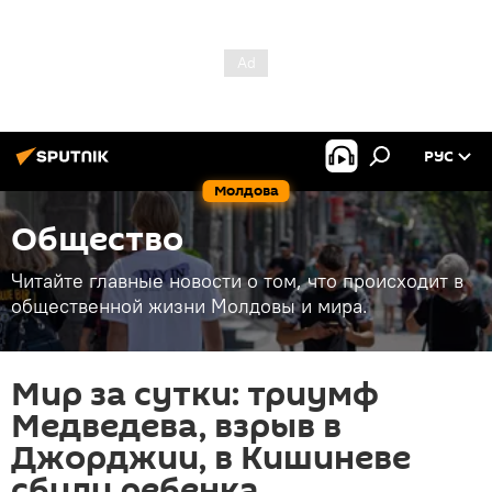
РУС
Молдова
Общество
Читайте главные новости о том, что происходит в
общественной жизни Молдовы и мира.
Мир за сутки: триумф
Медведева, взрыв в
Джорджии, в Кишиневе
сбили ребенка