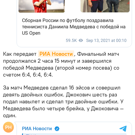
Как передает
РИА Новости
, Финальный матч
продолжался 2 часа 15 минут и завершился
победой Медведева (второй номер посева) со
счетом 6:4, 6:4, 6:4.
За матч Медведев сделал 16 эйсов и совершил
девять двойных ошибок. Джокович шесть раз
подал навылет и сделал три двойные ошибки. У
Медведева было четыре брейка, у Джоковича —
один.