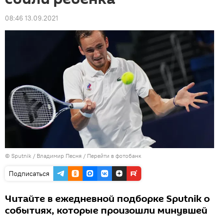
08:46 13.09.2021
© Sputnik / Владимир Песня
/
Перейти в фотобанк
Подписаться
Читайте в ежедневной подборке Sputnik о
событиях, которые произошли минувшей