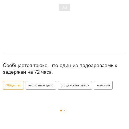
Сообщается также, что один из подозреваемых
задержан на 72 часа.
Общество
уголовное дело
Глодянский район
конопля