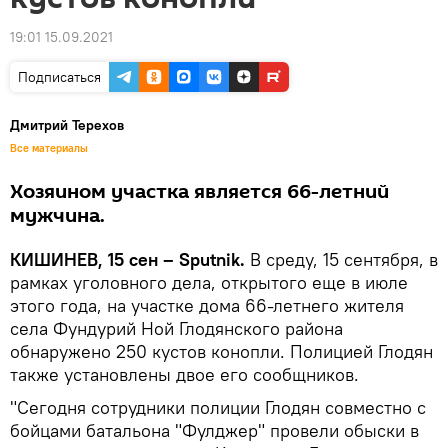
19:01 15.09.2021
Подписаться
Дмитрий Терехов
Все материалы
Хозяином участка является 66-летний
мужчина.
КИШИНЕВ, 15 сен – Sputnik.
В среду, 15 сентября, в
рамках уголовного дела, открытого еще в июле
этого года, на участке дома 66-летнего жителя
села Фундурий Ной Глодянского района
обнаружено 250 кустов конопли. Полицией Глодян
также установлены двое его сообщников.
"Сегодня сотрудники полиции Глодян совместно с
бойцами батальона "Фулджер" провели обыски в