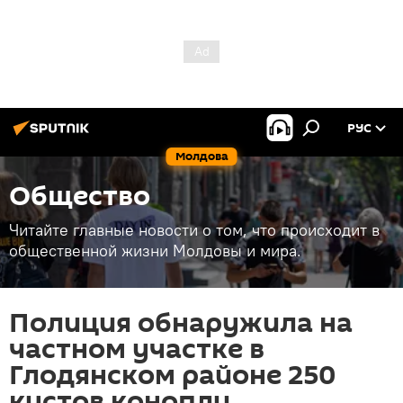
РУС
Молдова
Общество
Читайте главные новости о том, что происходит в
общественной жизни Молдовы и мира.
Полиция обнаружила на
частном участке в
Глодянском районе 250
кустов конопли