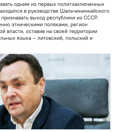
звать одним из первых политзаключенных
 находился в руководстве Шальчининкайского
 признавать выход республики из СССР.
нно этническими поляками, регион
ой власти, оставив на своей территории
льных языка – литовский, польский и