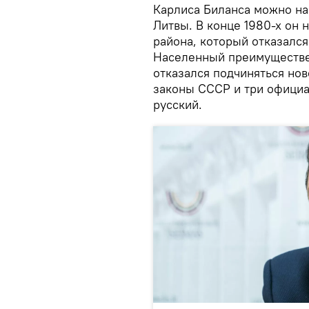
Карлиса Биланса можно на
Литвы. В конце 1980-х он
района, который отказался
Населенный преимуществе
отказался подчиняться нов
законы СССР и три официа
русский.