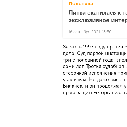
Политика
Литва скатилась к 
эксклюзивное интер
16 сентября 2021, 13:50
За это в 1997 году против
дело. Суд первой инстанц
три с половиной года, ап
семи лет. Третья судебная 
отсрочкой исполнения при
условным. Но даже риск п
Биланса, и он продолжал у
правозащитных организаци