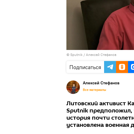
© Sputnik / Алексей Стефанов
Подписаться
Алексей Стефанов
Все материалы
Литовский активист Ка
Sputnik предположил,
история почти столетн
установлена военная 