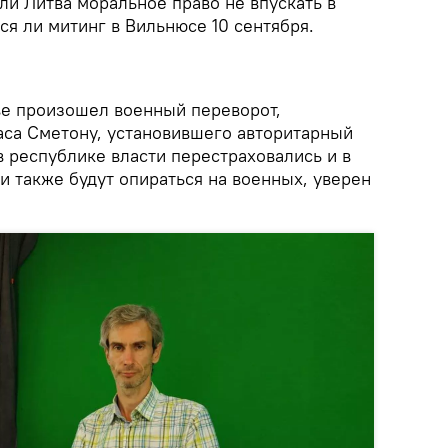
ли Литва моральное право не впускать в
ся ли митинг в Вильнюсе 10 сентября.
тве произошел военный переворот,
аса Сметону, установившего авторитарный
 республике власти перестраховались и в
и также будут опираться на военных, уверен