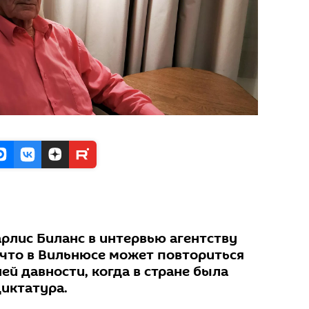
рлис Биланс в интервью агентству
 что в Вильнюсе может повториться
ей давности, когда в стране была
диктатура.