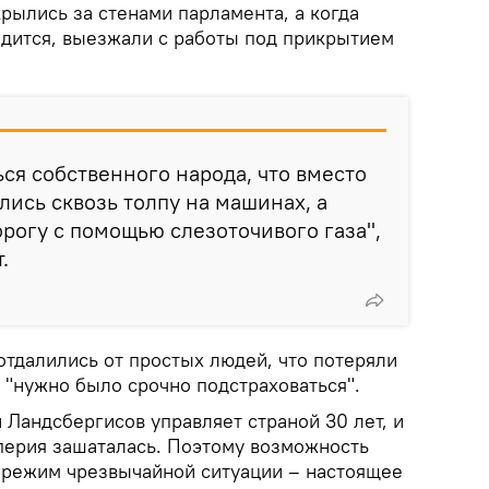
рылись за стенами парламента, а когда
одится, выезжали с работы под прикрытием
ься собственного народа, что вместо
ись сквозь толпу на машинах, а
рогу с помощью слезоточивого газа",
.
 отдалились от простых людей, что потеряли
и "нужно было срочно подстраховаться".
н Ландсбергисов управляет страной 30 лет, и
перия зашаталась. Поэтому возможность
 режим чрезвычайной ситуации – настоящее