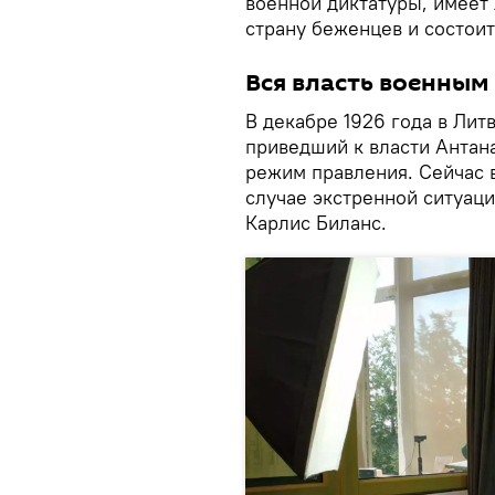
военной диктатуры, имеет 
страну беженцев и состоит
Вся власть военным
В декабре 1926 года в Ли
приведший к власти Антан
режим правления. Сейчас в
случае экстренной ситуаци
Карлис Биланс.