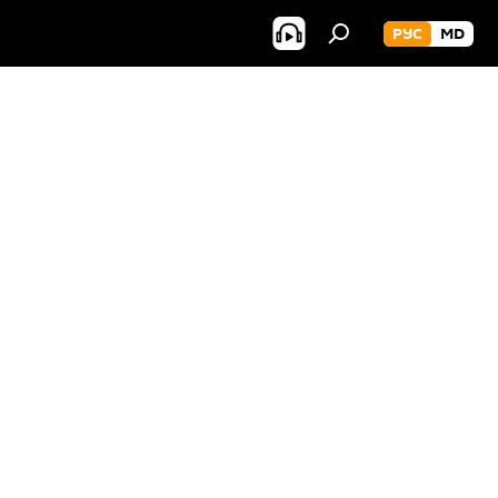
РУС
MD