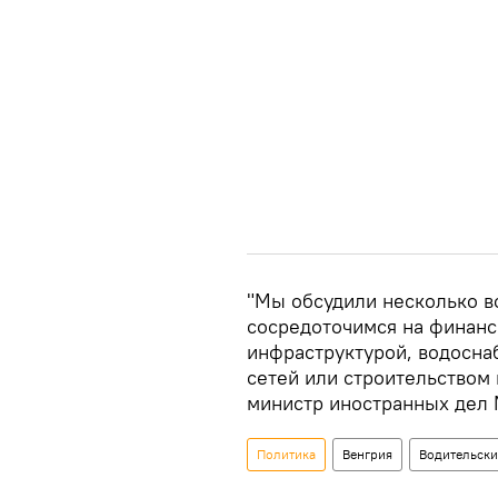
"Мы обсудили несколько в
сосредоточимся на финанс
инфраструктурой, водосн
сетей или строительством
министр иностранных дел
Политика
Венгрия
Водительски