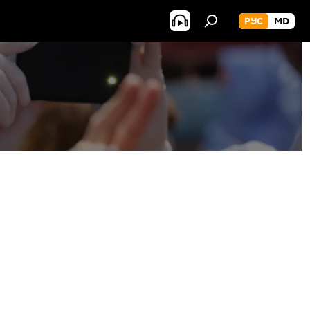
РУС
MD