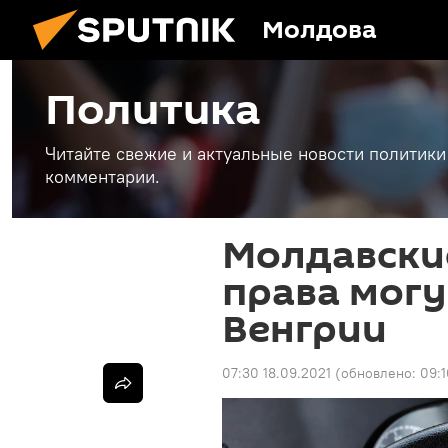
Молдова
Политика
Читайте свежие и актуальные новости политики
комментарии.
Молдавски
права могу
Венгрии
07:30 18.09.2021
(обновлено:
09:1