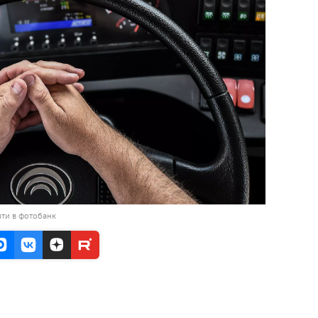
ти в фотобанк