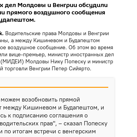
х дел Молдовы и Венгрии обсудили
ии прямого воздушного сообщения
удапештом.
k.
Водительские права Молдовы и Венгрии
аны, а между Кишиневом и Будапештом
ое воздушное сообщение. Об этом во время
или вице-премьер, министр иностранных дел
и (МИДЕИ) Молдовы Нику Попеску и министр
й торговли Венгрии Петер Сийярто.
ы можем возобновить прямой
 между Кишиневом и Будапештом, и
сь к подписанию соглашения о
одительских прав", – сказал Попеску
 по итогам встречи с венгерским