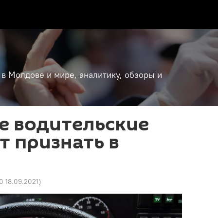
 в Молдове и мире, аналитику, обзоры и
е водительские
т признать в
0 18.09.2021
)