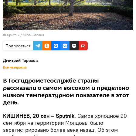
© Sputnik / Mihai Caraus
Подписаться
Дмитрий Терехов
Все материалы
В Госгидрометеослужбе страны
рассказали о самом высоком и предельно
низком температурном показателе в этот
день.
КИШИНЕВ, 20 сен – Sputnik.
Самое холодное 20
сентября на территории Молдовы было
зарегистрировано более века назад. Об этом