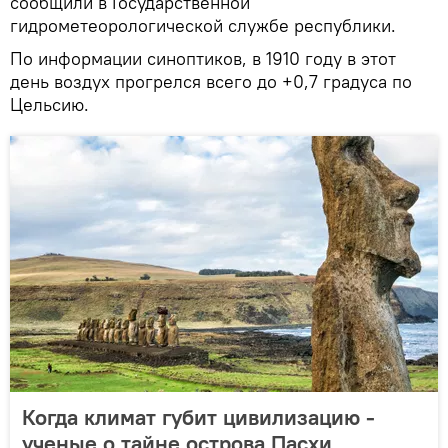
сообщили в Государственной
гидрометеорологической службе республики.
По информации синоптиков, в 1910 году в этот
день воздух прогрелся всего до +0,7 градуса по
Цельсию.
Когда климат губит цивилизацию -
ученые о тайне острова Пасхи