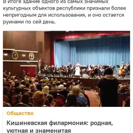
В итоге здание одного из самых значимых
культурных объектов республики признали более
непригодным для использования, и оно остается
руинами по сей день.
Общество
Кишиневская филармония: родная,
уютная и знаменитая