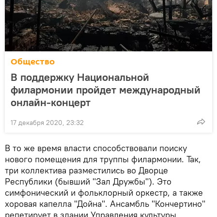
Общество
В поддержку Национальной
филармонии пройдет международный
онлайн-концерт
17 декабря 2020, 23:32
В то же время власти способствовали поиску
нового помещения для труппы филармонии. Так,
три коллектива разместились во Дворце
Республики (бывший "Зал Дружбы"). Это
симфонический и фольклорный оркестр, а также
хоровая капелла "Дойна". Ансамбль "Кончертино"
репетирует в здании Управления культуры