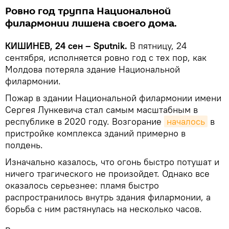
Ровно год труппа Национальной
филармонии лишена своего дома.
КИШИНЕВ, 24 сен – Sputnik.
В пятницу, 24
сентября, исполняется ровно год с тех пор, как
Молдова потеряла здание Национальной
филармонии.
Пожар в здании Национальной филармонии имени
Сергея Лункевича стал самым масштабным в
республике в 2020 году. Возгорание
началось
в
пристройке комплекса зданий примерно в
полдень.
Изначально казалось, что огонь быстро потушат и
ничего трагического не произойдет. Однако все
оказалось серьезнее: пламя быстро
распространилось внутрь здания филармонии, а
борьба с ним растянулась на несколько часов.