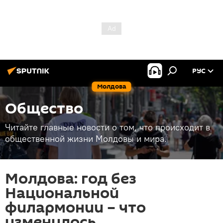
РУС
Молдова
Общество
Читайте главные новости о том, что происходит в
общественной жизни Молдовы и мира.
Молдова: год без
Национальной
филармонии – что
изменилось