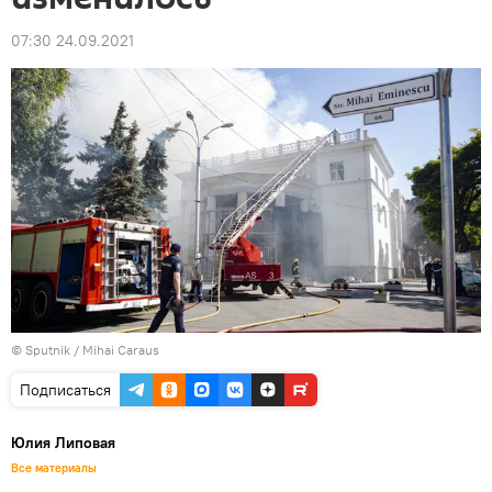
07:30 24.09.2021
© Sputnik / Mihai Caraus
Подписаться
Юлия Липовая
Все материалы