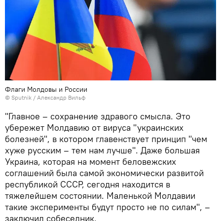
Флаги Молдовы и России
© Sputnik / Александр Вильф
"Главное – сохранение здравого смысла. Это
убережет Молдавию от вируса "украинских
болезней", в котором главенствует принцип "чем
хуже русским – тем нам лучше". Даже большая
Украина, которая на момент беловежских
соглашений была самой экономически развитой
республикой СССР, сегодня находится в
тяжелейшем состоянии. Маленькой Молдавии
такие эксперименты будут просто не по силам", –
заключил собеседник.