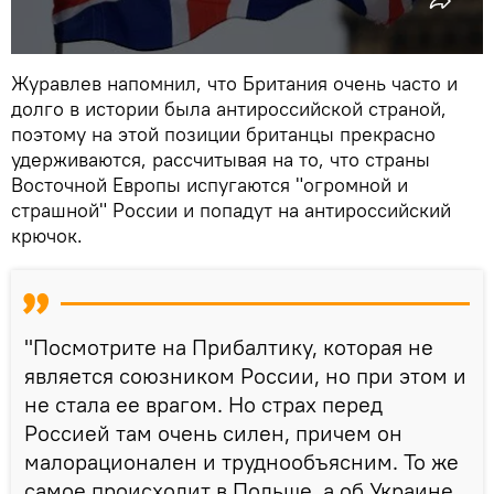
Журавлев напомнил, что Британия очень часто и
долго в истории была антироссийской страной,
поэтому на этой позиции британцы прекрасно
удерживаются, рассчитывая на то, что страны
Восточной Европы испугаются "огромной и
страшной" России и попадут на антироссийский
крючок.
"Посмотрите на Прибалтику, которая не
является союзником России, но при этом и
не стала ее врагом. Но страх перед
Россией там очень силен, причем он
малорационален и труднообъясним. То же
самое происходит в Польше, а об Украине