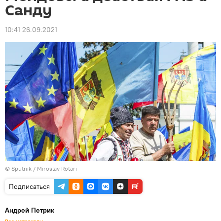
Санду
10:41 26.09.2021
© Sputnik / Miroslav Rotari
Подписаться
Андрей Петрик