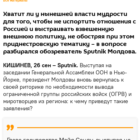
Все материалы
Хватит ли у нынешней власти мудрости
для того, чтобы не испортить отношения с
Россией и выстраивать взвешенную
внешнюю политику, не обостряя при этом
приднестровскую тематику – в вопросе
разбирался обозреватель Sputnik Молдова.
КИШИНЕВ, 26 сен – Sputnik.
Выступая на
заседании Генеральной Ассамблеи ООН в Нью-
Йорке, президент Молдовы вновь вернулась к
своей риторике по необходимости вывода
ограниченной группы российских войск (ОГРВ) и
миротворцев из региона: к чему приведут такие
заявления?
Глава государства Майя Санду, выступая на