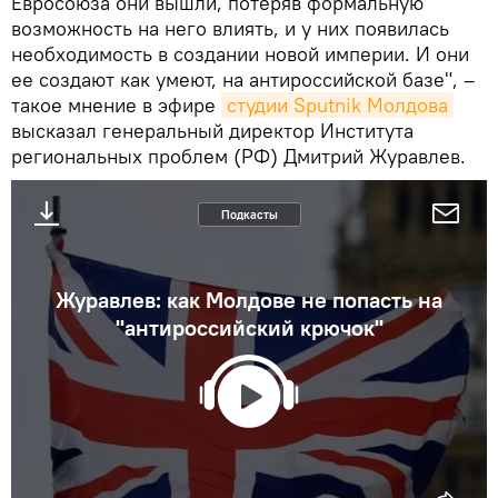
Евросоюза они вышли, потеряв формальную
возможность на него влиять, и у них появилась
необходимость в создании новой империи. И они
ее создают как умеют, на антироссийской базе", –
такое мнение в эфире
студии Sputnik Молдова
высказал генеральный директор Института
региональных проблем (РФ) Дмитрий Журавлев.
Подкасты
Журавлев: как Молдове не попасть на
"антироссийский крючок"