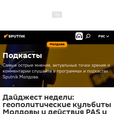
РУС
Молдова
Подкасты
Самые острые мнения, актуальные точки зрения и
комментарии слушайте в программах и подкастах
Sputnik Молдова.
Дайджест недели:
геополитические кульбиты
Молдовы и действия PAS и