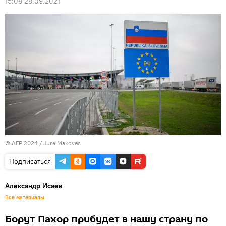
15:08 28.09.2021
© AFP 2024 / Jure Makovec
Подписаться
Александр Исаев
Все материалы
Борут Пахор прибудет в нашу страну по