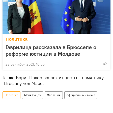
Политика
Гаврилица рассказала в Брюсселе о
реформе юстиции в Молдове
28 сентября 2021, 10:35
Также Борут Пахор возложит цветы к памятнику
Штефану чел Маре.
Политика
Майя Санду
Словения
официальный визит