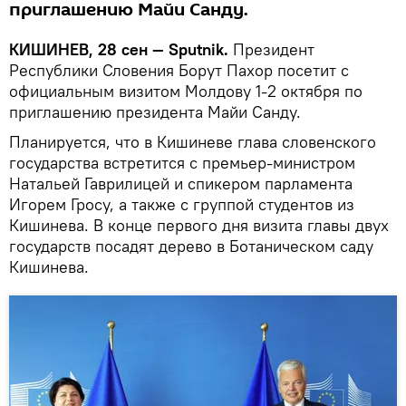
приглашению Майи Санду.
КИШИНЕВ, 28 сен — Sputnik.
Президент
Республики Словения Борут Пахор посетит с
официальным визитом Молдову 1-2 октября по
приглашению президента Майи Санду.
Планируется, что в Кишиневе глава словенского
государства встретится с премьер-министром
Натальей Гаврилицей и спикером парламента
Игорем Гросу, а также с группой студентов из
Кишинева. В конце первого дня визита главы двух
государств посадят дерево в Ботаническом саду
Кишинева.