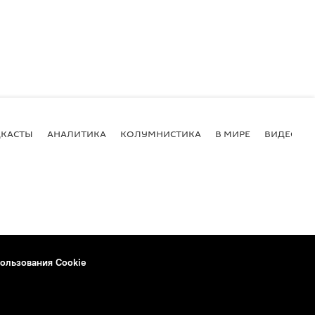
КАСТЫ
АНАЛИТИКА
КОЛУМНИСТИКА
В МИРЕ
ВИДЕО
ользования Cookie