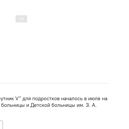
утник V" для подростков началось в июле на
 больницы и Детской больницы им. З. А.
V