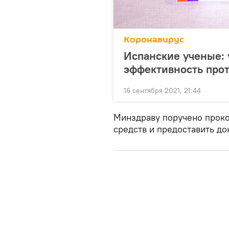
Коронавирус
Испанские ученые: 
эффективность про
16 сентября 2021, 21:44
Минздраву поручено проко
средств и предоставить док