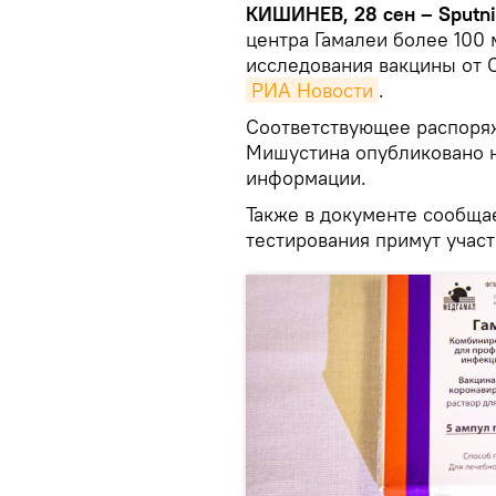
КИШИНЕВ, 28 сен – Sputn
центра Гамалеи более 100
исследования вакцины от C
РИА Новости
.
Соответствующее распоря
Мишустина опубликовано н
информации.
Также в документе сообщае
тестирования примут участ