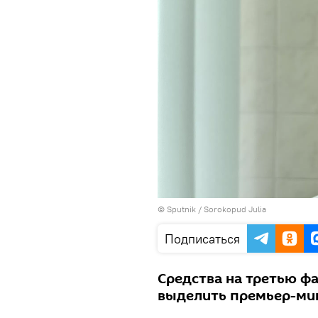
© Sputnik / Sorokopud Julia
Подписаться
Средства на третью ф
выделить премьер-ми