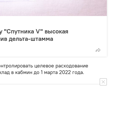
у "Спутника V" высокая
тив дельта-штамма
нтролировать целевое расходование
лад в кабмин до 1 марта 2022 года.