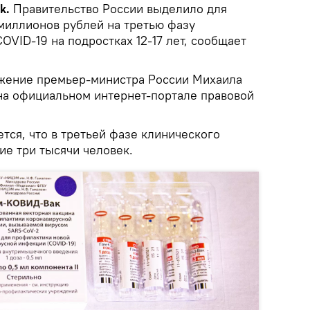
ik.
Правительство России выделило для
 миллионов рублей на третью фазу
OVID-19 на подростках 12-17 лет, сообщает
жение премьер-министра России Михаила
а официальном интернет-портале правовой
тся, что в третьей фазе клинического
ие три тысячи человек.