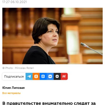
17:27 06.10.2021
© Photo : Miroslav Rotari
Подписаться
Юлия Липовая
Все материалы
В правительстве внимательно следят за