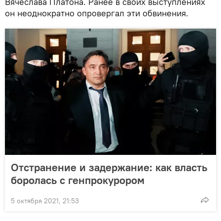
Вячеслава Платона. Ранее в своих выступлениях
он неоднократно опровергал эти обвинения.
Отстранение и задержание: как власть
боролась с генпрокурором
5 октября 2021, 21:53