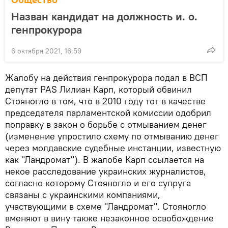
Общество
Назван кандидат на должность и. о.
генпрокурора
6 октября 2021, 16:59
Жалобу на действия генпрокурора подал в ВСП
депутат PAS Лилиан Карп, который обвинил
Стояногло в том, что в 2010 году тот в качестве
председателя парламентской комиссии одобрил
поправку в закон о борьбе с отмыванием денег
(изменение упростило схему по отмыванию денег
через молдавские судебные инстанции, известную
как "Ландромат"). В жалобе Карп ссылается на
некое расследование украинских журналистов,
согласно которому Стояногло и его супруга
связаны с украинскими компаниями,
участвующими в схеме "Ландромат". Стояногло
вменяют в вину также незаконное освобождение