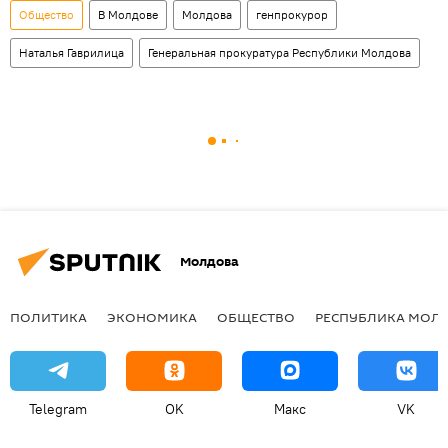
Общество
В Молдове
Молдова
генпрокурор
Наталья Гаврилица
Генеральная прокуратура Республики Молдова
Молдова
ПОЛИТИКА
ЭКОНОМИКА
ОБЩЕСТВО
РЕСПУБЛИКА МОЛ
Telegram
OK
Макс
VK