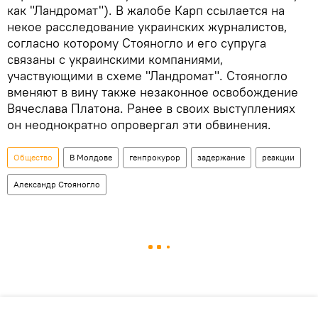
как "Ландромат"). В жалобе Карп ссылается на
некое расследование украинских журналистов,
согласно которому Стояногло и его супруга
связаны с украинскими компаниями,
участвующими в схеме "Ландромат". Стояногло
вменяют в вину также незаконное освобождение
Вячеслава Платона. Ранее в своих выступлениях
он неоднократно опровергал эти обвинения.
Общество
В Молдове
генпрокурор
задержание
реакции
Александр Стояногло