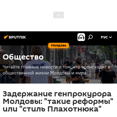
РУС
Молдова
Общество
Читайте главные новости о том, что происходит в
общественной жизни Молдовы и мира.
Задержание генпрокурора
Молдовы: "такие реформы"
или "стиль Плахотнюка"