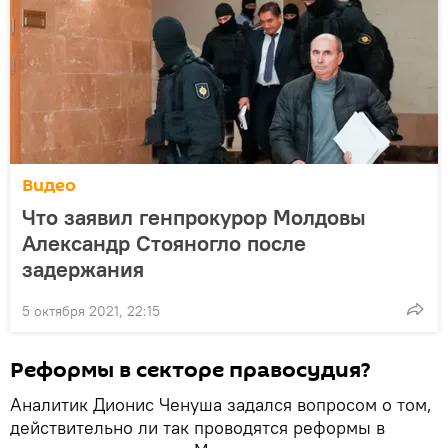
Видео
Что заявил генпрокурор Молдовы
Александр Стояногло после
задержания
5 октября 2021, 22:15
Реформы в секторе правосудия?
Аналитик Дионис Ченуша задался вопросом о том,
действительно ли так проводятся реформы в