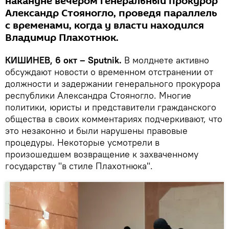
накануне вечером генеральный прокурор
Александр Стояногло, проведя параллель
с временами, когда у власти находился
Владимир Плахотнюк.
КИШИНЕВ, 6 окт – Sputnik.
В молднете активно
обсуждают новости о временном отстранении от
должности и задержании генерального прокурора
республики Александра Стояногло. Многие
политики, юристы и представители гражданского
общества в своих комментариях подчеркивают, что
это незаконно и были нарушены правовые
процедуры. Некоторые усмотрели в
произошедшем возвращение к захваченному
государству "в стиле Плахотнюка".