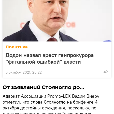
Политика
Додон назвал арест генпрокурора
"фатальной ошибкой" власти
5 октября 2021, 20:22
От заявлений Стояногло до…
Адвокат Ассоциации Promo-LEX Вадим Виеру
отметил, что слова Стояногло на брифинге 4
октября достойны осуждения, поскольку, по
мнению эксперта, являются "заявлениями