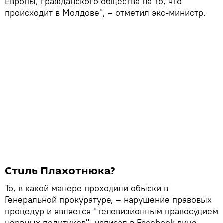
Европы, гражданского общества на то, что
происходит в Молдове", – отметил экс-министр.
Стиль Плахотнюка?
То, в какой манере проходили обыски в
Генеральной прокуратуре, – нарушение правовых
процедур и является "телевизионным правосудием
нервных политиков", написал в Facebook вице-