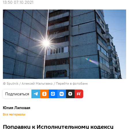
13:50 07.10.2021
© Sputnik / Алексей Мальгавко
/
Перейти в фотобанк
Подписаться
Юлия Липовая
Все материалы
Поправки к Исполнительному кодексу