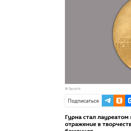
© Sputnik
Подписаться
Гурна стал лауреатом
отражение в творчест