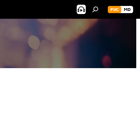
РУС
MD