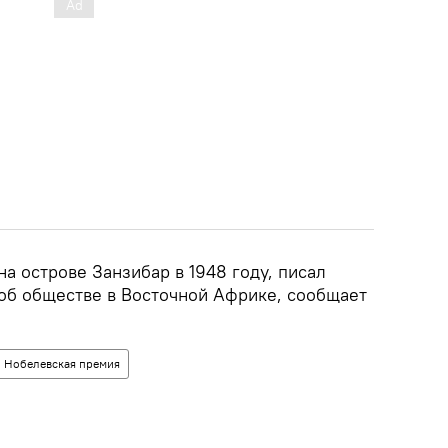
на острове Занзибар в 1948 году, писал
об обществе в Восточной Африке, сообщает
Нобелевская премия