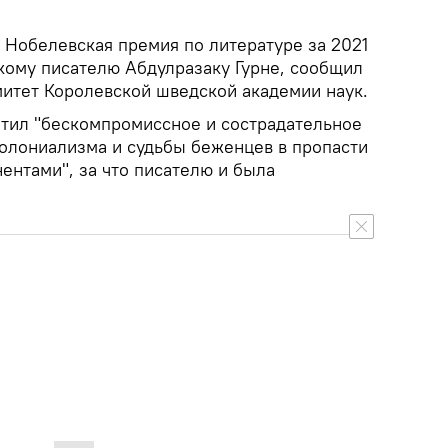
.
Нобелевская премия по литературе за 2021
кому писателю Абдулразаку Гурне, сообщил
митет Королевской шведской академии наук.
тил "бескомпромиссное и сострадательное
олониализма и судьбы беженцев в пропасти
ентами", за что писателю и была