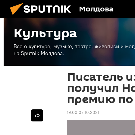
Молдова
Культура
Все о культуре, музыке, театре, живописи и мо
на Sputnik Молдова.
Писатель и
получил Н
премию по
19:00 07.10.2021