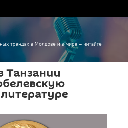
дных трендах в Молдове и в мире – читайте
з Танзании
обелевскую
 литературе