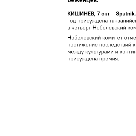
беженцев.
КИШИНЕВ, 7 окт – Sputnik
год присуждена танзанийс
в четверг Нобелевский ко
Нобелевский комитет отме
постижение последствий к
между культурами и контин
присуждена премия.