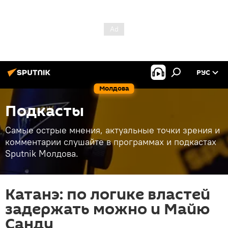
РУС
Молдова
Подкасты
Самые острые мнения, актуальные точки зрения и
комментарии слушайте в программах и подкастах
Sputnik Молдова.
Катанэ: по логике властей
задержать можно и Майю
Санду