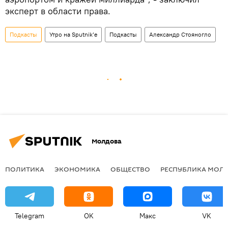
эксперт в области права.
Подкасты
Утро на Sputnik’e
Подкасты
Александр Стояногло
Молдова
ПОЛИТИКА
ЭКОНОМИКА
ОБЩЕСТВО
РЕСПУБЛИКА МОЛ
Telegram
OK
Макс
VK