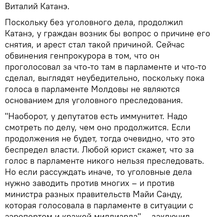
Виталий Катанэ.
Поскольку без уголовного дела, продолжил
Катанэ, у граждан возник бы вопрос о причине его
снятия, и арест стал такой причиной. Сейчас
обвинения генпрокурора в том, что он
проголосовал за что-то там в парламенте и что-то
сделал, выглядят неубедительно, поскольку пока
голоса в парламенте Молдовы не являются
основанием для уголовного преследования.
"Наоборот, у депутатов есть иммунитет. Надо
смотреть по делу, чем оно продолжится. Если
продолжения не будет, тогда очевидно, что это
беспредел власти. Любой юрист скажет, что за
голос в парламенте никого нельзя преследовать.
Но если рассуждать иначе, то уголовные дела
нужно заводить против многих – и против
министра разных правительств Майи Санду,
которая голосовала в парламенте в ситуации с
аэропортом и кражей миллиарда", - заключил