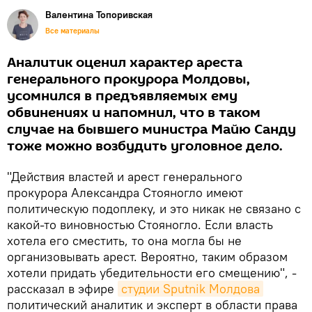
Валентина Топоривская
Все материалы
Аналитик оценил характер ареста
генерального прокурора Молдовы,
усомнился в предъявляемых ему
обвинениях и напомнил, что в таком
случае на бывшего министра Майю Санду
тоже можно возбудить уголовное дело.
"Действия властей и арест генерального
прокурора Александра Стояногло имеют
политическую подоплеку, и это никак не связано с
какой-то виновностью Стояногло. Если власть
хотела его сместить, то она могла бы не
организовывать арест. Вероятно, таким образом
хотели придать убедительности его смещению", -
рассказал в эфире
студии Sputnik Молдова
политический аналитик и эксперт в области права