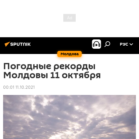
РУС
Молдова
Погодные рекорды
Молдовы 11 октября
00:01 11.10.2021