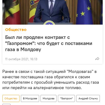
Общество
Был ли продлен контракт с
"Газпромом": что будет с поставками
газа в Молдову
11 октября 2021, 16:13
Ранее в связи с такой ситуацией "Молдовагаз" в
качестве поставщика газа обратился к своим
потребителям с просьбой уменьшить расход газа
или перейти на альтернативное топливо.
Общество
В Молдове
Молдова
"Газпром"
Андрей Спыну