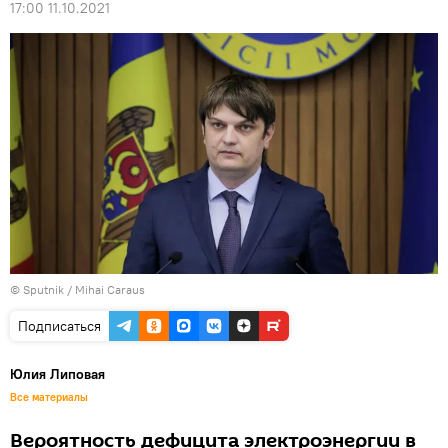
17:00 11.10.2021
© Sputnik / Mihai Caraus
Подписаться
Юлия Липовая
Все материалы
Вероятность дефицита электроэнергии в