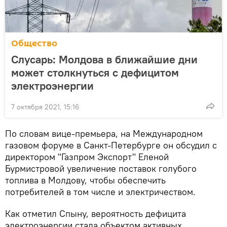
Общество
Слусарь: Молдова в ближайшие дни
может столкнуться с дефицитом
электроэнергии
7 октября 2021, 15:16
По словам вице-премьера, на Международном
газовом форуме в Санкт-Петербурге он обсудил с
директором "Газпром Экспорт" Еленой
Бурмистровой увеличение поставок голубого
топлива в Молдову, чтобы обеспечить
потребителей в том числе и электричеством.
Как отметил Спыну, вероятность дефицита
электроэнергии стала объектом активных