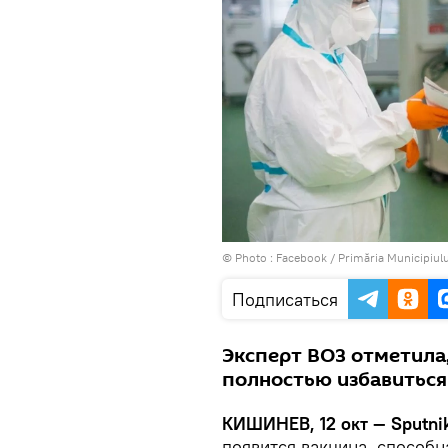
© Photo :
Facebook / Primăria Municipiulu
Подписаться
Эксперт ВОЗ отметила
полностью избавиться
КИШИНЕВ, 12 окт — Sputni
появится вакцина, способн