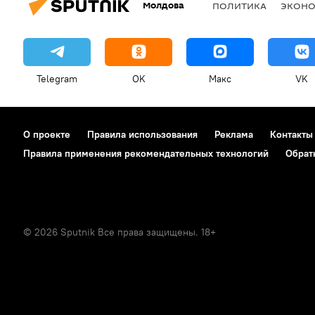
Молдова
ПОЛИТИКА
ЭКОН
Telegram
OK
Макс
VK
О проекте
Правила использования
Реклама
Контакты
Правила применения рекомендательных технологий
Обрат
© 2026 Sputnik Все права защищены. 18+