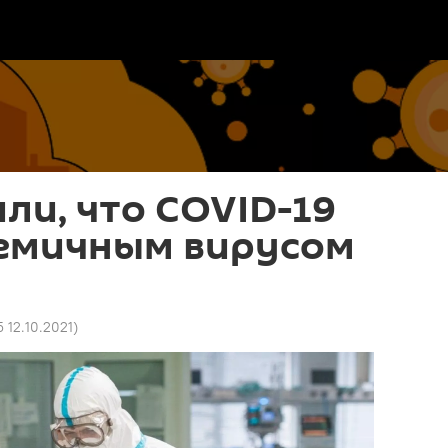
или, что COVID-19
демичным вирусом
5 12.10.2021
)