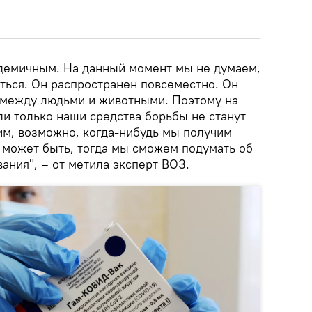
эндемичным. На данный момент мы не думаем,
ться. Он распространен повсеместно. Он
 между людьми и животными. Поэтому на
ли только наши средства борьбы не станут
м, возможно, когда-нибудь мы получим
 может быть, тогда мы сможем подумать об
ания", – от метила эксперт ВОЗ.