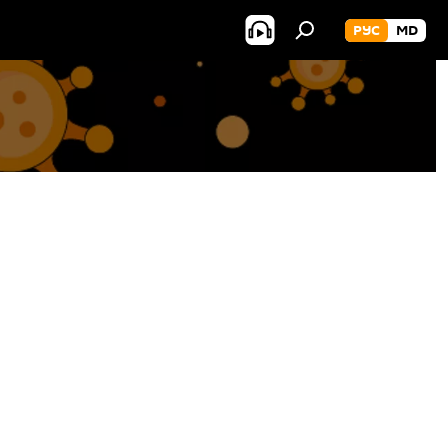
РУС
MD