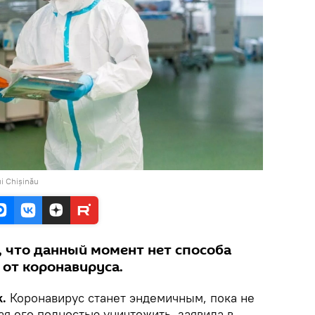
i Chișinău
, что данный момент нет способа
 от коронавируса.
k.
Коронавирус станет эндемичным, пока не
ая его полностью уничтожить, заявила в