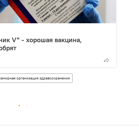
ник V" - хорошая вакцина,
обрят
семирная организация здравоохранения