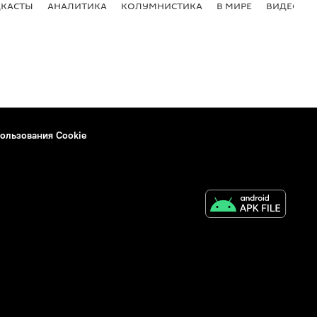
КАСТЫ
АНАЛИТИКА
КОЛУМНИСТИКА
В МИРЕ
ВИДЕО
ользования Cookie