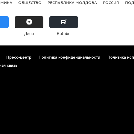
ОМИКА
ОБЩЕСТВО
РЕСПУБЛИКА МОЛДОВА
РОССИЯ
ПОД
Дзен
Rutube
Пресс-центр
Политика конфиденциальности
Политика исп
ная связь