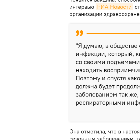
интервью
РИА Новости
ст
организации здравоохране
"Я думаю, в обществе
инфекции, который, к
со своими подъемами 
находить восприимчив
Поэтому и спустя как
должна будет продолж
заболеванием так же,
респираторными инфе
Она отметила, что в насто
сезонным заболеваниям, та