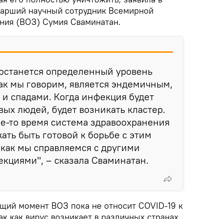
арший научный сотрудник Всемирной
ния (ВОЗ) Сумия Сваминатан.
 останется определенный уровень
ак мы говорим, является эндемичным,
и спадами. Когда инфекция будет
ых людей, будет возникать кластер.
ое-то время система здравоохранения
ать быть готовой к борьбе с этим
 как мы справляемся с другими
кциями", – сказала Сваминатан.
ящий момент ВОЗ пока не относит COVID-19 к
к как вирус возникает в различных странах