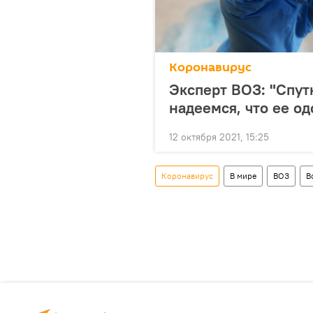
Коронавирус
Эксперт ВОЗ: "Спут
надеемся, что ее од
12 октября 2021, 15:25
Коронавирус
В мире
ВОЗ
В