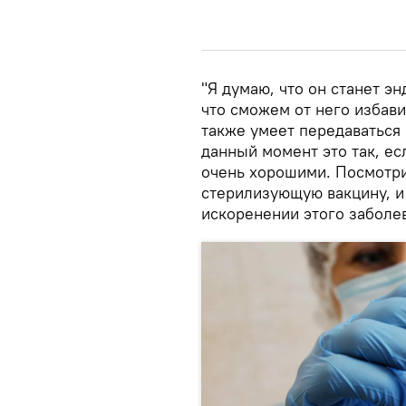
"Я думаю, что он станет 
что сможем от него избави
также умеет передаваться
данный момент это так, ес
очень хорошими. Посмотри
стерилизующую вакцину, и
искоренении этого заболев