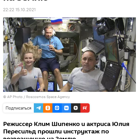
22:22 15.10.2021
© AP Photo / Roscosmos Space Agency
Подписаться
Режиссер Клим Шипенко и актриса Юлия
Пересильд прошли инструктаж по