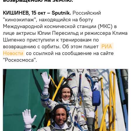
возвращению на Землю.
КИШИНЕВ, 15 окт – Sputnik.
Российский
"киноэкипаж", находящийся на борту
Международной космической станции (МКС) в
лице актрисы Юлии Пересильд и режиссера Клима
Шипенко приступили к тренировкам по
возвращению с орбиты. Об этом пишет
РИА 
Новости
со ссылкой на сообщаение на сайте
"Роскосмоса".