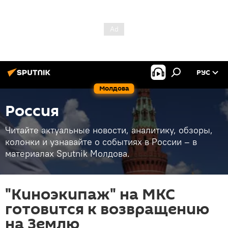
РУС
Молдова
Россия
Читайте актуальные новости, аналитику, обзоры,
колонки и узнавайте о событиях в России – в
материалах Sputnik Молдова.
"Киноэкипаж" на МКС
готовится к возвращению
на Землю