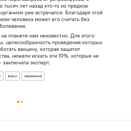
 тысяч лет назад кто-то из предков
организм уже встречался. Благодаря этой
изм человека может его считать без
болевания.
 на планете нам неизвестно. Для этого
ы, целесообразность проведения которых
ботать вакцину, которая защитит
тва, нежели искать эти 10%, которые не
 заключила эксперт.
ы
вирус
заражение