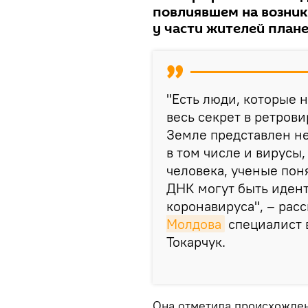
повлиявшем на возник
у части жителей план
"Есть люди, которые 
весь секрет в ретрови
Земле представлен не
в том числе и вирусы
человека, ученые пон
ДНК могут быть иден
коронавируса", – рас
Молдова
специалист 
Токарчук.
Она отметила происхожден