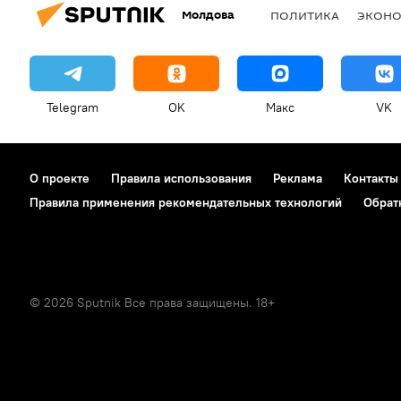
Молдова
ПОЛИТИКА
ЭКОН
Telegram
OK
Макс
VK
О проекте
Правила использования
Реклама
Контакты
Правила применения рекомендательных технологий
Обрат
© 2026 Sputnik Все права защищены. 18+