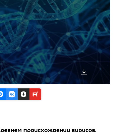
 древнем происхождении вирусов,