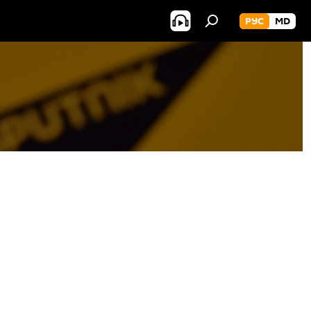
РУС
MD