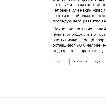
которыми, возможно, много
человека или некий живой 
генетической памяти орган
последующего развития за
"Точное число таких людей
нужны определенные тест
очень низкая. Проще разра
оставшиеся 90% человечес
подвержены заражению", –
Подкасты
Экспертиза
Подкаст