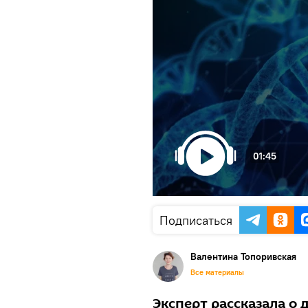
01:45
Подписаться
Валентина Топоривская
Все материалы
Эксперт рассказала о