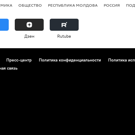
ОМИКА
ОБЩЕСТВО
РЕСПУБЛИКА МОЛДОВА
РОССИЯ
ПОД
Дзен
Rutube
Пресс-центр
Политика конфиденциальности
Политика исп
ная связь