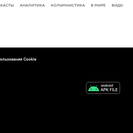
КАСТЫ
АНАЛИТИКА
КОЛУМНИСТИКА
В МИРЕ
ВИДЕО
ользования Cookie