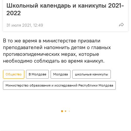
Школьный календарь и каникулы 2021-
2022
31 июля 2021, 12:49
В то же время в министерстве призвали
преподавателей напомнить детям о главных
противоэпидемических мерах, которые
необходимо соблюдать во время каникул.
Общество
В Молдове
Молдова
школьные каникулы
Министерство образования и исследований Республики Молдова