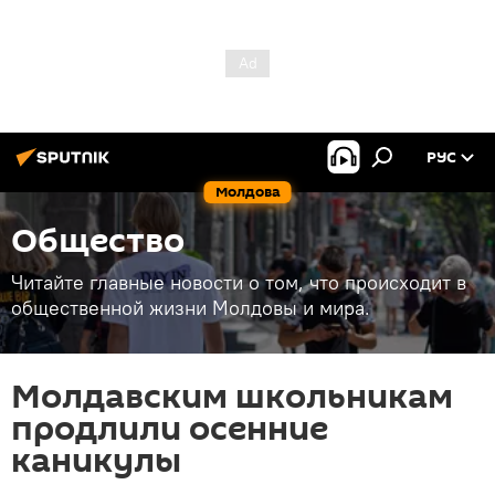
РУС
Молдова
Общество
Читайте главные новости о том, что происходит в
общественной жизни Молдовы и мира.
Молдавским школьникам
продлили осенние
каникулы