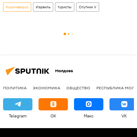
Коронавирус
Израиль
туристы
Спутник V
Молдова
ПОЛИТИКА
ЭКОНОМИКА
ОБЩЕСТВО
РЕСПУБЛИКА МОЛ
Telegram
OK
Макс
VK