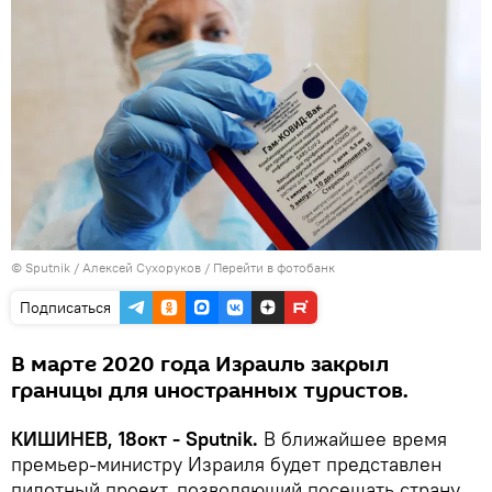
© Sputnik / Алексей Сухоруков
/
Перейти в фотобанк
Подписаться
В марте 2020 года Израиль закрыл
границы для иностранных туристов.
КИШИНЕВ, 18окт - Sputnik.
В ближайшее время
премьер-министру Израиля будет представлен
пилотный проект, позволяющий посещать страну