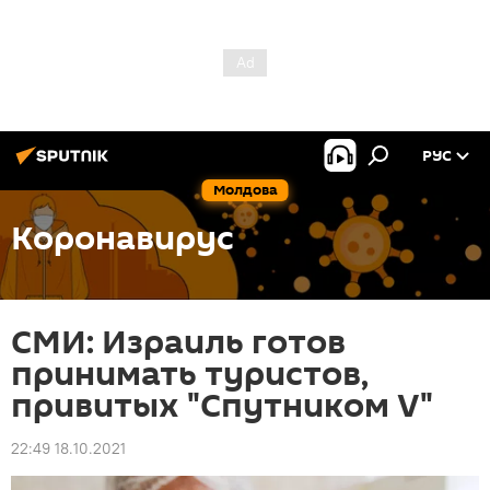
РУС
Молдова
Коронавирус
СМИ: Израиль готов
принимать туристов,
привитых "Спутником V"
22:49 18.10.2021