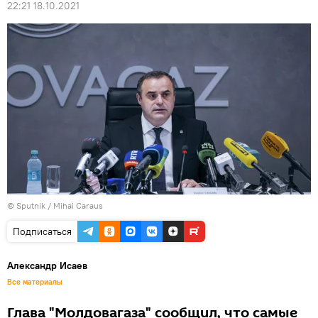
22:21 18.10.2021
© Sputnik / Mihai Caraus
Подписаться
Александр Исаев
Все материалы
Глава "Молдовагаза" сообщил, что самые