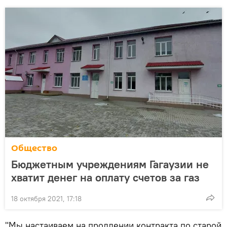
Общество
Бюджетным учреждениям Гагаузии не
хватит денег на оплату счетов за газ
18 октября 2021, 17:18
"Мы настаиваем на продлении контракта по старой