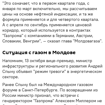
"Это означает, что в первом квартале года, с
января по март включительно, мы рассчитываем
цены на основе нефтяной индексации, и та же
формула применяется и для четвертого квартала.
А с апреля по сентябрь применяется ценовой
коридор, который используется в контрактах
"Газпрома" с компаниями в Германии, Австрии,
Словакии, Венгрии", — сказал глава "Молдовагаза".
Ситуация с газом в Молдове
Напомним, 13 октября вице-премьер, министр
инфраструктуры и регионального развития Андрей
Спыну объявил "режим тревоги" в энергетическом
секторе.
Ранее Спыну был на Международном газовом
форуме в Санкт-Петербурге. По возвращении из
России министр признал, что встречи с
гендиректором "Газпрома" Алексеем Миллером не