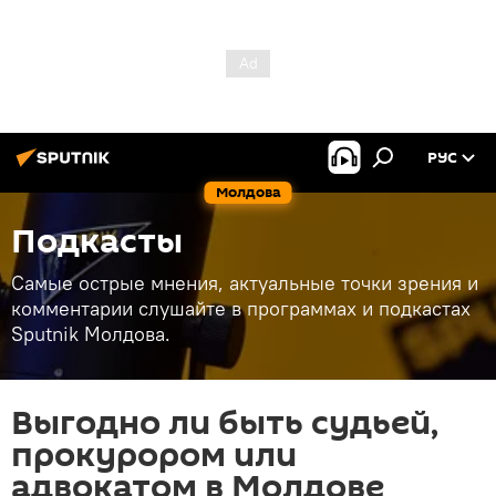
РУС
Молдова
Подкасты
Самые острые мнения, актуальные точки зрения и
комментарии слушайте в программах и подкастах
Sputnik Молдова.
Выгодно ли быть судьей,
прокурором или
адвокатом в Молдове