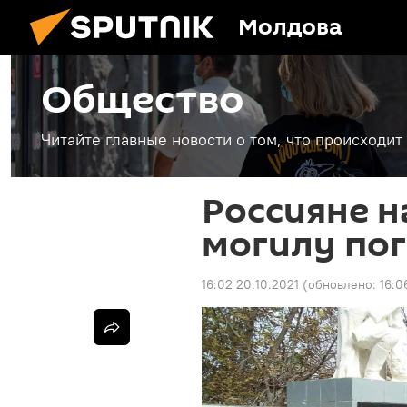
Молдова
Общество
Читайте главные новости о том, что происходи
Россияне 
могилу пог
16:02 20.10.2021
(обновлено:
16:0