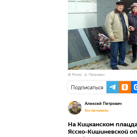
© Photo : А. Петрович
Подписаться
Алексей Петрович
Все материалы
На Кицканском плацда
Ясско-Кишиневской оп