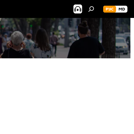
РУС
MD