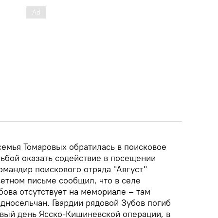
семья Томаровых обратилась в поисковое
ьбой оказать содействие в посещении
омандир поискового отряда "Август"
етном письме сообщил, что в селе
бова отсутствует на мемориале – там
дносельчан. Гвардии рядовой Зубов погиб
ервый день Ясско-Кишиневской операции, в