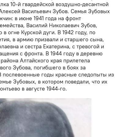
олка 10-й гвардейской воздушно-десантной
 Алексей Васильевич Зубов. Семья Зубовых
жчин: в июне 1941 года на фронт
емейства, Василий Николаевич Зубов,
 в огне Курской дуги. В 1942 году, по
ия, в армию призвали и старшего сына,
лаевна и сестра Екатерина, с тревогой и
ащения с фронта. В 1944 году в деревню
района Алтайского края прилетела
вого Зубова, погибшего в боях за
В послевоенные годы красные следопыты из
мье Зубовых, в котором поведали, что их
онтьево в августе 1944-го.