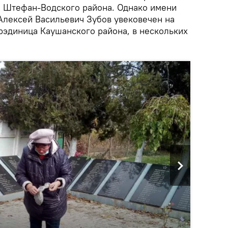
е Штефан-Водского района. Однако имени
 Алексей Васильевич Зубов увековечен на
рэдиница Каушанского района, в нескольких