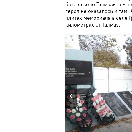
бою за село Талмазы, нын
героя не оказалось и там.
плитах мемориала в селе Г
километрах от Талмаз.