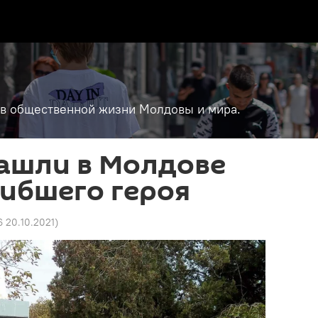
т в общественной жизни Молдовы и мира.
нашли в Молдове
ибшего героя
6 20.10.2021
)