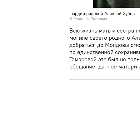
Гвардии рядовой Алексей Зубов
© Photo : А. Петрович
Всю жизнь мать и сестра 
могиле своего родного Але
добраться до Молдовы смо
по единственной сохранив
Томаровой это был не толь
обещание, данное матери 