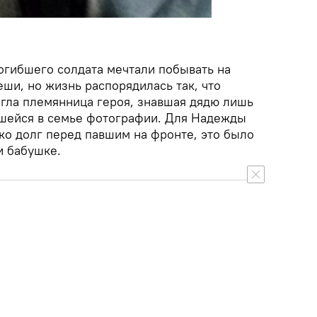
погибшего солдата мечтали побывать на
ши, но жизнь распорядилась так, что
гла племянница героя, знавшая дядю лишь
шейся в семье фотографии. Для Надежды
ко долг перед павшим на фронте, это было
и бабушке.