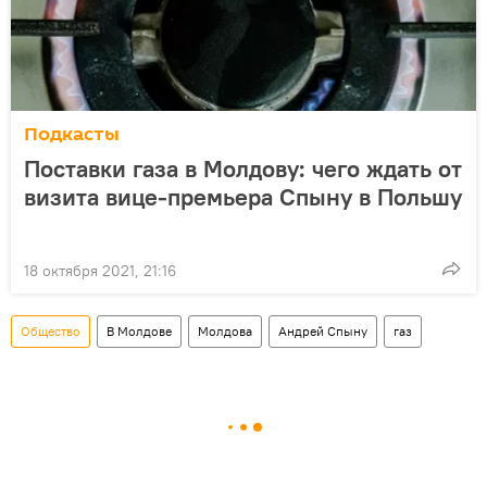
Подкасты
Поставки газа в Молдову: чего ждать от
визита вице-премьера Спыну в Польшу
18 октября 2021, 21:16
Общество
В Молдове
Молдова
Андрей Спыну
газ