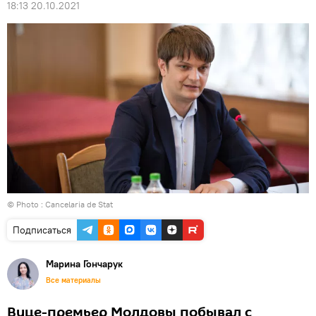
18:13 20.10.2021
© Photo :
Cancelaria de Stat
Подписаться
Марина Гончарук
Все материалы
Вице-премьер Молдовы побывал с