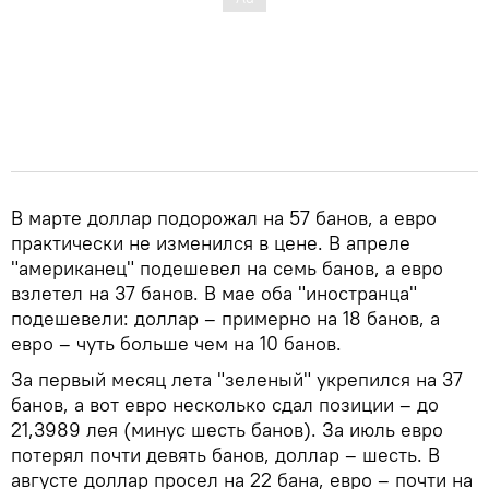
В марте доллар подорожал на 57 банов, а евро
практически не изменился в цене. В апреле
"американец" подешевел на семь банов, а евро
взлетел на 37 банов. В мае оба "иностранца"
подешевели: доллар – примерно на 18 банов, а
евро – чуть больше чем на 10 банов.
За первый месяц лета "зеленый" укрепился на 37
банов, а вот евро несколько сдал позиции – до
21,3989 лея (минус шесть банов). За июль евро
потерял почти девять банов, доллар – шесть. В
августе доллар просел на 22 бана, евро – почти на