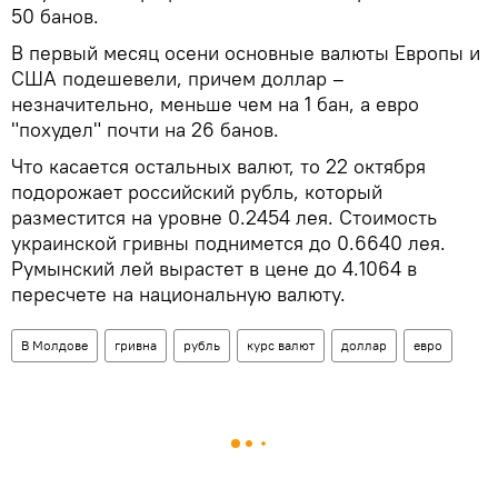
50 банов.
В первый месяц осени основные валюты Европы и
США подешевели, причем доллар –
незначительно, меньше чем на 1 бан, а евро
"похудел" почти на 26 банов.
Что касается остальных валют, то 22 октября
подорожает российский рубль, который
разместится на уровне 0.2454 лея. Стоимость
украинской гривны поднимется до 0.6640 лея.
Румынский лей вырастет в цене до 4.1064 в
пересчете на национальную валюту.
В Молдове
гривна
рубль
курс валют
доллар
евро