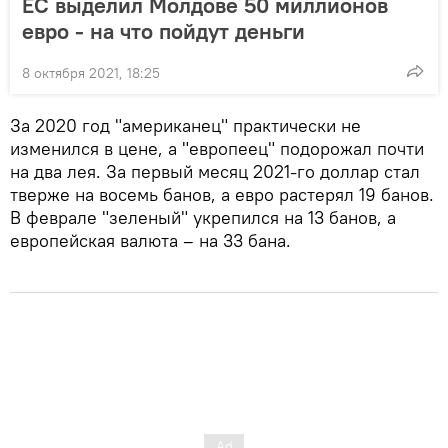
ЕС выделил Молдове 50 миллионов
евро - на что пойдут деньги
8 октября 2021, 18:25
За 2020 год "американец" практически не
изменился в цене, а "европеец" подорожал почти
на два лея. За первый месяц 2021-го доллар стал
тверже на восемь банов, а евро растерял 19 банов.
В феврале "зеленый" укрепился на 13 банов, а
европейская валюта – на 33 бана.