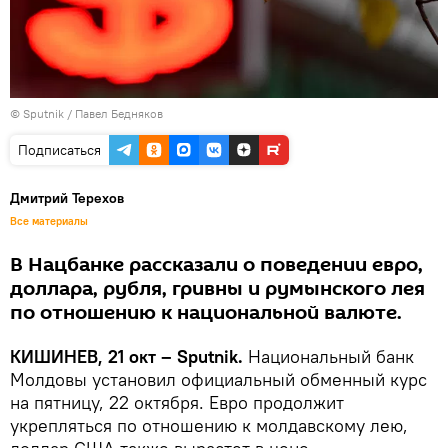
© Sputnik / Павел Бедняков
Подписаться
Дмитрий Терехов
Все материалы
В Нацбанке рассказали о поведении евро,
доллара, рубля, гривны и румынского лея
по отношению к национальной валюте.
КИШИНЕВ, 21 окт – Sputnik.
Национальный банк
Молдовы установил официальный обменный курс
на пятницу, 22 октября. Евро продолжит
укрепляться по отношению к молдавскому лею,