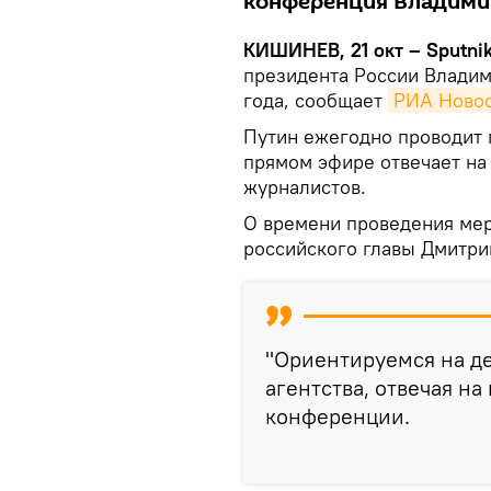
конференция Владими
КИШИНЕВ, 21 окт – Sputni
президента России Владим
года, сообщает
РИА Ново
Путин ежегодно проводит 
прямом эфире отвечает на
журналистов.
О времени проведения мер
российского главы Дмитри
"Ориентируемся на де
агентства, отвечая на
конференции.