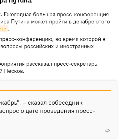
ра Путина.
k.
Ежегодная большая пресс-конференция
ира Путина может пройти в декабре этого
сти
.
пресс-конференцию, во время которой в
 вопросы российских и иностранных
оприятия рассказал пресс-секретарь
й Песков.
кабрь", – сказал собеседник
 вопрос о дате проведения пресс-