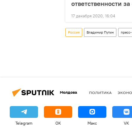
ответственности за
17 декабря 2020, 16:04
Россия
Владимир Путин
пресс
Молдова
ПОЛИТИКА
ЭКОН
Telegram
OK
Макс
VK