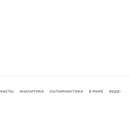
КАСТЫ
АНАЛИТИКА
КОЛУМНИСТИКА
В МИРЕ
ВИДЕО