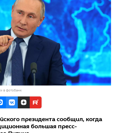
и в фотобанк
йского президента сообщил, когда
диционная большая пресс-