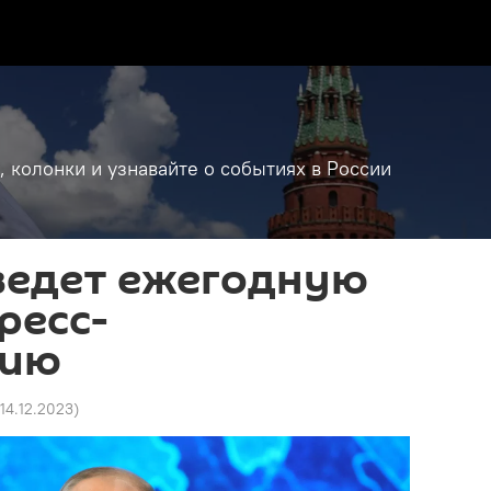
, колонки и узнавайте о событиях в России
ведет ежегодную
ресс-
цию
 14.12.2023
)