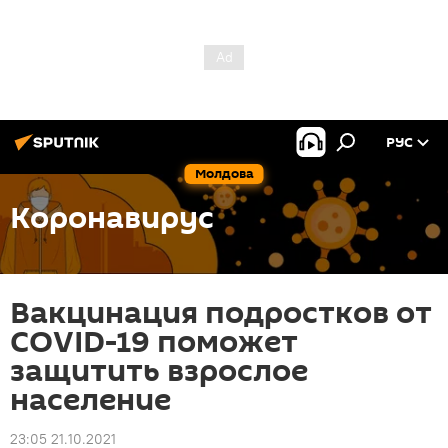
РУС
Молдова
Коронавирус
Вакцинация подростков от
COVID-19 поможет
защитить взрослое
население
23:05 21.10.2021