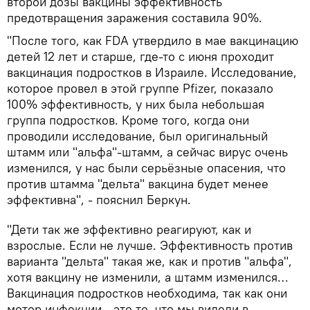
второй дозы вакцины эффективность
предотвращения заражения составила 90%.
"После того, как FDA утвердило в мае вакцинацию
детей 12 лет и старше, где-то с июня проходит
вакцинация подростков в Израиле. Исследование,
которое провел в этой группе Pfizer, показало
100% эффективность, у них была небольшая
группа подростков. Кроме того, когда они
проводили исследование, был оригинальный
штамм или "альфа"-штамм, а сейчас вирус очень
изменился, у нас были серьёзные опасения, что
против штамма "дельта" вакцина будет менее
эффективна", - пояснил Беркун.
"Дети так же эффективно реагируют, как и
взрослые. Если не лучше. Эффективность против
варианта "дельта" такая же, как и против "альфа",
хотя вакцину не изменили, а штамм изменился…
Вакцинация подростков необходима, так как они
мотор инфекции - это то, что мы видели в