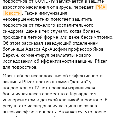
подростков от COVID-19 заключается в защите
взрослого населения от вируса, передает
РИА 
Новости
. Также иммунизация
несовершеннолетних помогает защитить
подростков от тяжелого воспалительного
синдрома, даже в тех случаях, когда болезнь
проходит в легкой форме или даже бессимптомно.
Об этом рассказал заведующий отделением
больницы Адасса Ар-Ацофим профессор Яков
Беркун, комментируя результаты нового
исследования об эффективности вакцины Pfizer
для подростков.
Масштабное исследование об эффективности
вакцины Pfizer против штамма "дельта" у
подростков от 12 лет провели израильская
больничная касса совместно с Гарвардским
университетом и детской клиникой в Бостоне. В
результате исследования вакцина показала
высокую эффективность. Уточняется, что после