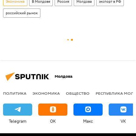
Экономика
В Молдове
Россия
Молдова
экспорт в РФ
российский рынок
Молдова
ПОЛИТИКА
ЭКОНОМИКА
ОБЩЕСТВО
РЕСПУБЛИКА МОЛ
Telegram
OK
Макс
VK