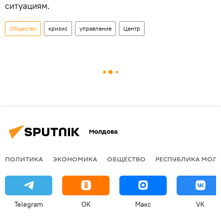
ситуациям.
Общество
кризис
управление
Центр
Молдова
ПОЛИТИКА
ЭКОНОМИКА
ОБЩЕСТВО
РЕСПУБЛИКА МОЛ
Telegram
OK
Макс
VK