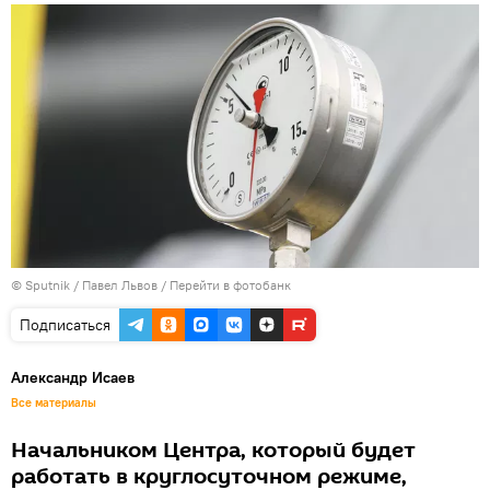
© Sputnik / Павел Львов
/
Перейти в фотобанк
Подписаться
Александр Исаев
Все материалы
Начальником Центра, который будет
работать в круглосуточном режиме,