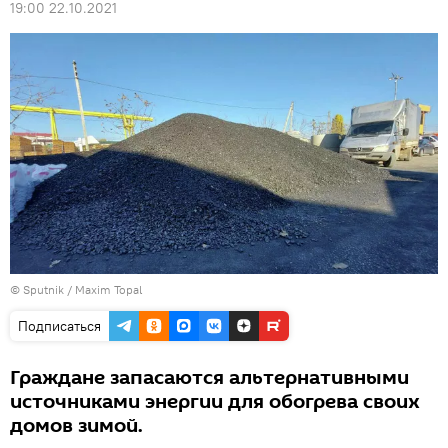
19:00 22.10.2021
© Sputnik / Maxim Topal
Подписаться
Граждане запасаются альтернативными
источниками энергии для обогрева своих
домов зимой.