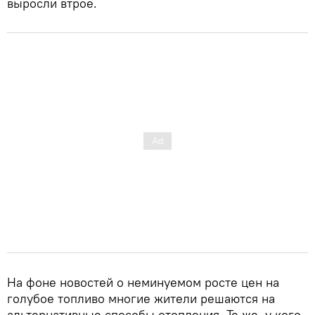
выросли втрое.
На фоне новостей о неминуемом росте цен на
голубое топливо многие жители решаются на
альтернативные способы отопления. Те же, у кого