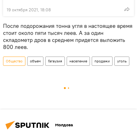
19 октября 2021, 18:08
После подорожания тонна угля в настоящее время
стоит около пяти тысяч леев. А за один
складометр дров в среднем придется выложить
800 леев.
Общество
объем
Гагаузия
население
продажи
уголь
Молдова