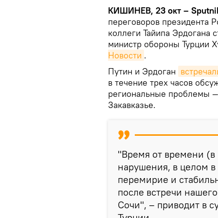
КИШИНЕВ, 23 окт – Sputni
переговоров президента Р
коллеги Тайипа Эрдогана 
министр обороны Турции Х
Новости
.
Путин и Эрдоган
встречал
в течение трех часов обсу
региональные проблемы — 
Закавказье.
"Время от времени (в
нарушения, в целом в
перемирие и стабильн
после встречи нашего
Сочи", – приводит в 
Турции.