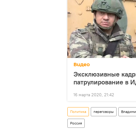
Видео
Эксклюзивные кадры
патрулирование в 
16 марта 2020, 21:42
Политика
переговоры
Владими
Россия