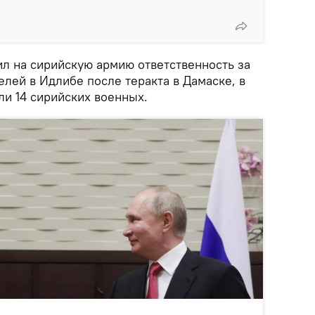
ил на сирийскую армию ответственность за
лей в Идлибе после теракта в Дамаске, в
ли 14 сирийских военных.