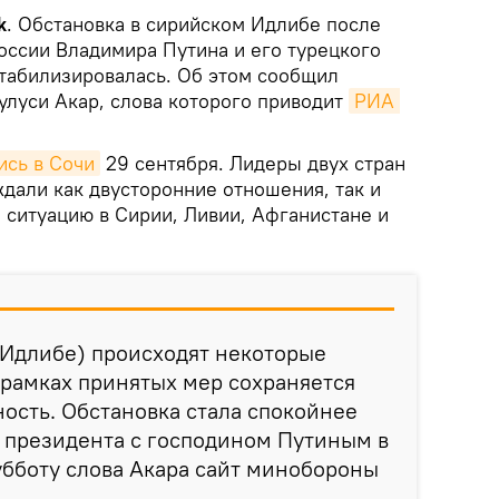
k
. Обстановка в сирийском Идлибе после
оссии Владимира Путина и его турецкого
стабилизировалась. Об этом сообщил
улуси Акар, слова которого приводит
РИА 
ись в Сочи
29 сентября. Лидеры двух стран
ждали как двусторонние отношения, так и
ситуацию в Сирии, Ливии, Афганистане и
 Идлибе) происходят некоторые
 рамках принятых мер сохраняется
ость. Обстановка стала спокойнее
 президента с господином Путиным в
субботу слова Акара сайт минобороны