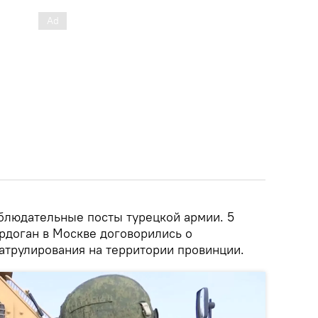
блюдательные посты турецкой армии. 5
рдоган в Москве договорились о
атрулирования на территории провинции.