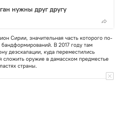
ган нужны друг другу
он Сирии, значительная часть которого по-
 бандформирований. В 2017 году там
ну деэскалации, куда переместились
я сложить оружие в дамасском предместье
ластях страны.