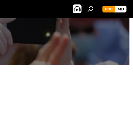
РУС
MD