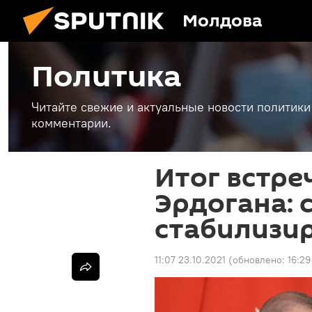
Молдова
Политика
Читайте свежие и актуальные новости политики
комментарии.
Итог встре
Эрдогана: 
стабилизи
11:07 23.10.2021
(обновлено:
16:29