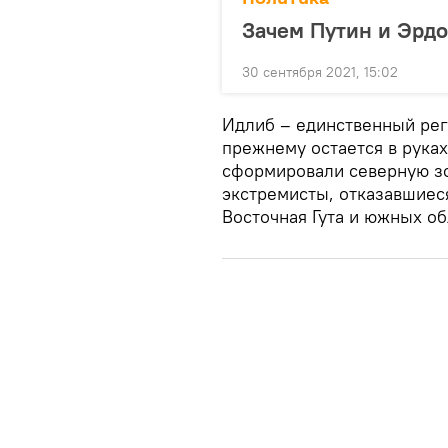
Зачем Путин и Эрдо
30 сентября 2021, 15:02
Идлиб – единственный реги
прежнему остается в руках
сформировали северную зо
экстремисты, отказавшиес
Восточная Гута и южных об