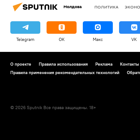
Молдова
ПОЛИТИКА
ЭКОН
Telegram
OK
Макс
VK
О проекте
Правила использования
Реклама
Контакты
Правила применения рекомендательных технологий
Обрат
© 2026 Sputnik Все права защищены. 18+