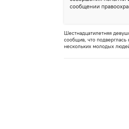
сообщении правоохра
Шестнадцатилетняя девушк
сообщив, что подверглась
нескольких молодых люде