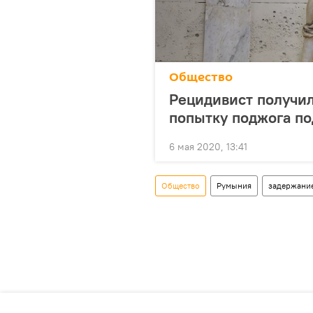
Общество
Рецидивист получил
попытку поджога по
6 мая 2020, 13:41
Общество
Румыния
задержани