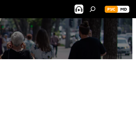
РУС
MD