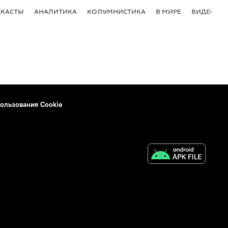
КАСТЫ
АНАЛИТИКА
КОЛУМНИСТИКА
В МИРЕ
ВИДЕО
ользования Cookie