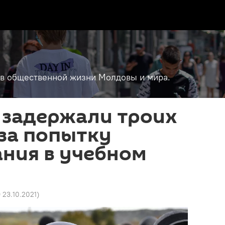
т в общественной жизни Молдовы и мира.
 задержали троих
за попытку
ния в учебном
9 23.10.2021
)