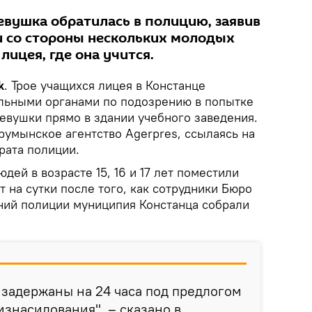
вушка обратилась в полицию, заявив
и со стороны нескольких молодых
лицея, где она учится.
k
. Трое учащихся лицея в Констанце
льными органами по подозрению в попытке
евушки прямо в здании учебного заведения.
румынское агентство Agerpres, ссылаясь на
рата полиции.
дей в возрасте 15, 16 и 17 лет поместили
 на сутки после того, как сотрудники Бюро
ний полиции муниципия Констанца собрали
задержаны на 24 часа под предлогом
знасилования", – сказано в