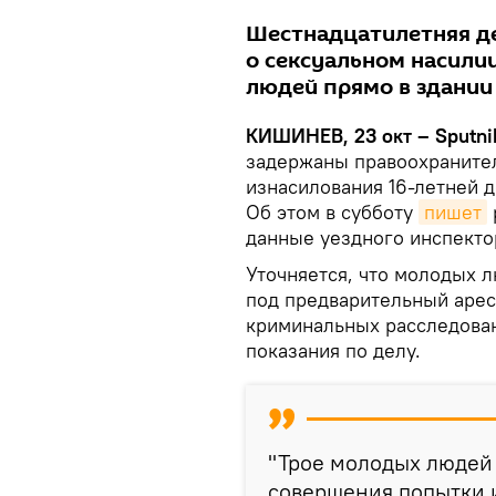
Шестнадцатилетняя де
о сексуальном насили
людей прямо в здании 
КИШИНЕВ, 23 окт – Sputni
задержаны правоохраните
изнасилования 16-летней д
Об этом в субботу
пишет
данные уездного инспекто
Уточняется, что молодых лю
под предварительный арест
криминальных расследова
показания по делу.
"Трое молодых людей 
совершения попытки и