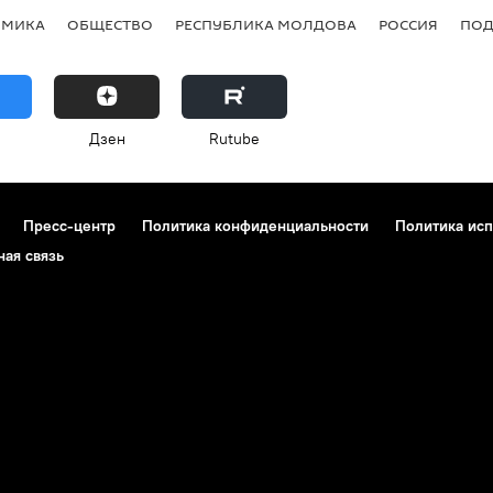
ОМИКА
ОБЩЕСТВО
РЕСПУБЛИКА МОЛДОВА
РОССИЯ
ПОД
Дзен
Rutube
Пресс-центр
Политика конфиденциальности
Политика исп
ная связь