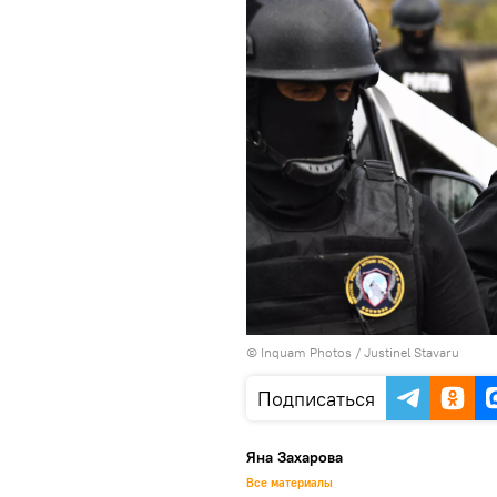
© Inquam Photos / Justinel Stavaru
Подписаться
Яна Захарова
Все материалы