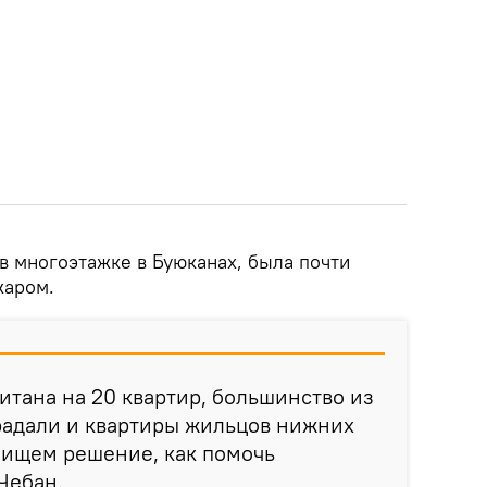
в многоэтажке в Буюканах, была почти
жаром.
итана на 20 квартир, большинство из
радали и квартиры жильцов нижних
, ищем решение, как помочь
Чебан.