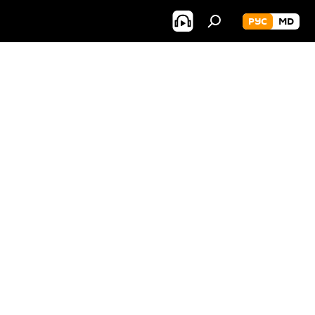
РУС
MD