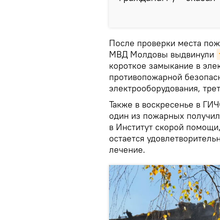
После проверки места пож
МВД Молдовы выдвинули
короткое замыкание в эле
противопожарной безопасн
электрооборудования, трет
Также в воскресенье в ГИ
один из пожарных получил 
в Институт скорой помощи,
остается удовлетворитель
лечение.