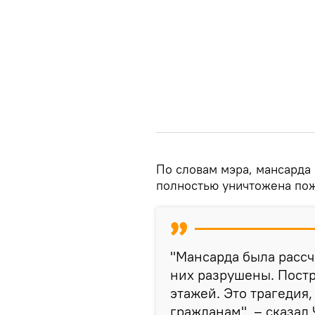
По словам мэра, мансарда 
полностью уничтожена по
"Мансарда была рассч
них разрушены. Пост
этажей. Это трагедия
гражданам", – сказал 