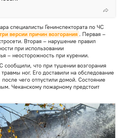
ара специалисты Генинспектората по ЧС
три версии причин возгорания
. Первая –
ктросети. Вторая – нарушение правил
ости при использовании
ья – неосторожность при курении.
ЧС сообщили, что при тушении возгорания
травмы ног. Его доставили на обследование
 после чего отпустили домой. Состояние
ным. Чеканскому пожарному предстоит