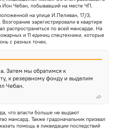
 Ион Чебан, побывавший на месте ЧП.
оложенной на улице И.Пеливан, 17/3,
. Возгорание зарегистрировали в квартире
тал распространяться по всей мансарде. На
ожарных и 11 единиц спецтехники, которые
онь с разных точек.
а. Затем мы обратимся к
ту, к резервному фонду и выделим
ил Чебан.
да, что власти больше не выдают
тво мансард. Также градоначальник призвал
казать помощь в ликвидации последствий