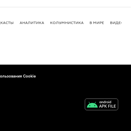
КАСТЫ
АНАЛИТИКА
КОЛУМНИСТИКА
В МИРЕ
ВИДЕО
ользования Cookie