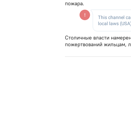
пожара.
Столичные власти намерен
пожертвований жильцам, 