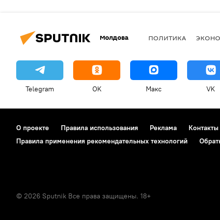
Молдова
ПОЛИТИКА
ЭКОН
Telegram
OK
Макс
VK
О проекте
Правила использования
Реклама
Контакты
Правила применения рекомендательных технологий
Обрат
© 2026 Sputnik Все права защищены. 18+