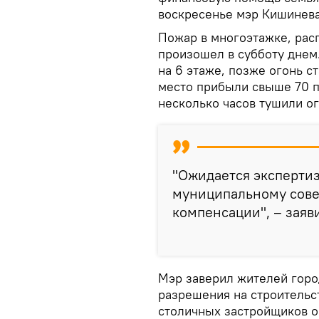
воскресенье мэр Кишинева
Пожар в многоэтажке, расп
произошел в субботу днем
на 6 этаже, позже огонь с
место прибыли свыше 70 п
несколько часов тушили ог
"Ожидается экспертиз
муниципальному сове
компенсации", – заяв
Мэр заверил жителей горо
разрешения на строительс
столичных застройщиков о