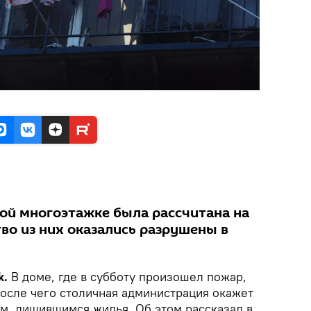
ой многоэтажке была рассчитана на
во из них оказались разрушены в
k.
В доме, где в субботу произошел пожар,
после чего столичная администрация окажет
, лишившимся жилья. Об этом рассказал в