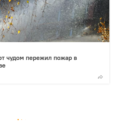
от чудом пережил пожар в
ве