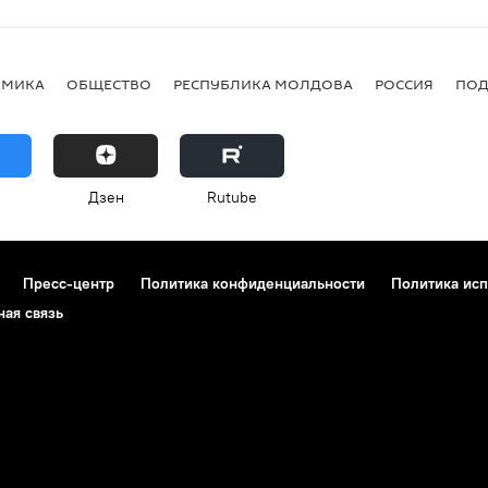
ОМИКА
ОБЩЕСТВО
РЕСПУБЛИКА МОЛДОВА
РОССИЯ
ПОД
Дзен
Rutube
Пресс-центр
Политика конфиденциальности
Политика исп
ная связь