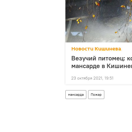
Новости Кишинева
Везучий питомец: к
мансарде в Кишине
23 октября 2021, 19:51
мансарда
Пожар