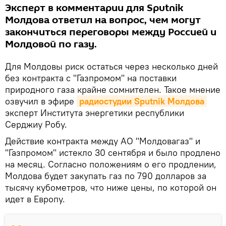
Эксперт в комментарии для Sputnik
Молдова ответил на вопрос, чем могут
закончиться переговоры между Россией и
Молдовой по газу.
Для Молдовы риск остаться через несколько дней
без контракта с "Газпромом" на поставки
природного газа крайне сомнителен. Такое мнение
озвучил в эфире
радиостудии Sputnik Молдова
эксперт Института энергетики республики
Серджиу Робу.
Действие контракта между АО "Молдовагаз" и
"Газпромом" истекло 30 сентября и было продлено
на месяц. Согласно положениям о его продлении,
Молдова будет закупать газ по 790 долларов за
тысячу кубометров, что ниже цены, по которой он
идет в Европу.